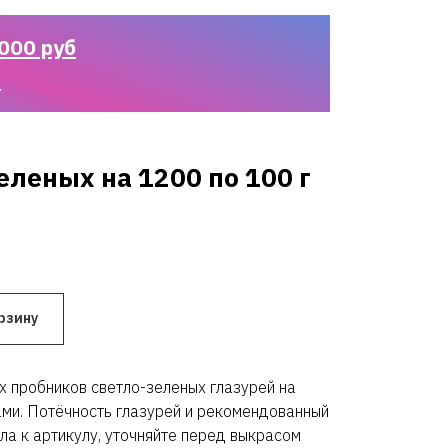
000 руб
n
еленых на 1200 по 100 г
рзину
х пробников светло-зеленых глазурей на
ми. Потёчность глазурей и рекомендованный
ла к артикулу, уточняйте перед выкрасом