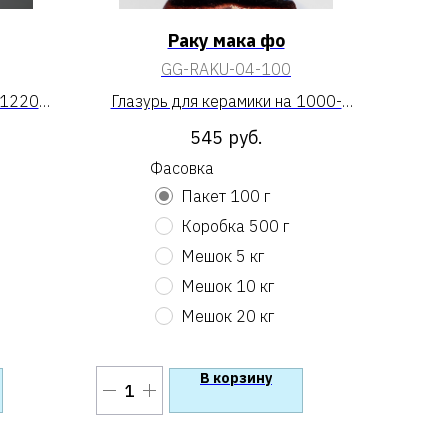
Раку мака фо
GG-RAKU-04-100
 1220
Глазурь для керамики на 1000-
1100 «Раку мака фо»
545
руб.
Фасовка
Пакет 100 г
Коробка 500 г
Мешок 5 кг
Мешок 10 кг
Мешок 20 кг
В корзину