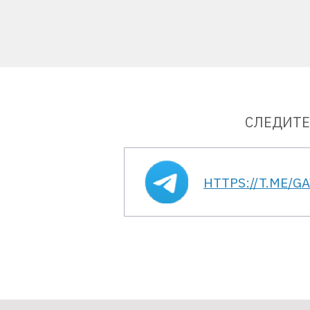
СЛЕДИТЕ
HTTPS://T.ME/G