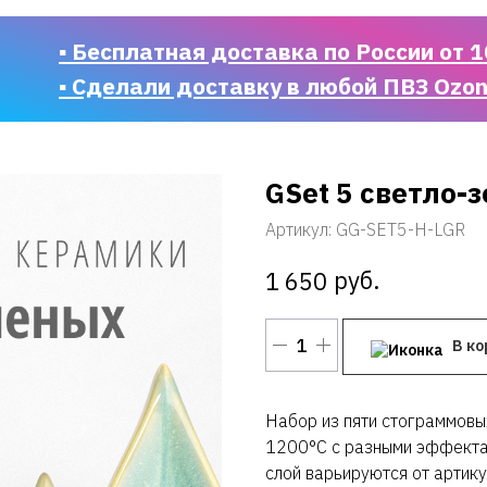
▪ Бесплатная доставка по России от 1
▪ Сделали доставку в любой ПВЗ Ozo
GSet 5 светло-з
Артикул:
GG-SET5-H-LGR
руб.
1 650
В ко
Набор из пяти стограммовы
1200°C с разными эффекта
слой варьируются от артику