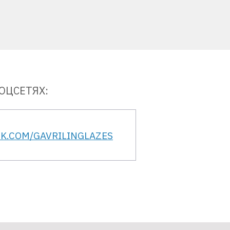
ОЦСЕТЯХ:
VK.COM/GAVRILINGLAZES