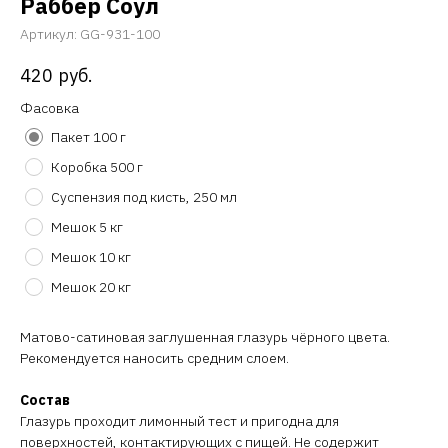
Раббер Соул
Артикул:
GG-931-100
420
руб.
Фасовка
Пакет 100 г
Коробка 500 г
Суспензия под кисть, 250 мл
Мешок 5 кг
Мешок 10 кг
Мешок 20 кг
Матово-сатиновая заглушенная глазурь чёрного цвета.
Рекомендуется наносить средним слоем.
Состав
Глазурь проходит лимонный тест и пригодна для
поверхностей, контактирующих с пищей. Не содержит