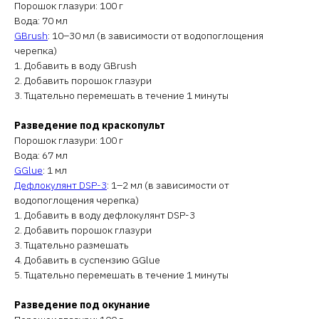
Порошок глазури: 100 г
Вода: 70 мл
GBrush
: 10–30 мл (в зависимости от водопоглощения
черепка)
1. Добавить в воду GBrush
2. Добавить порошок глазури
3. Тщательно перемешать в течение 1 минуты
Разведение под краскопульт
Порошок глазури: 100 г
Вода: 67 мл
GGlue
: 1 мл
Дефлокулянт DSP-3
: 1–2 мл (в зависимости от
водопоглощения черепка)
1. Добавить в воду дефлокулянт DSP-3
2. Добавить порошок глазури
3. Тщательно размешать
4. Добавить в суспензию GGlue
5. Тщательно перемешать в течение 1 минуты
Разведение под окунание