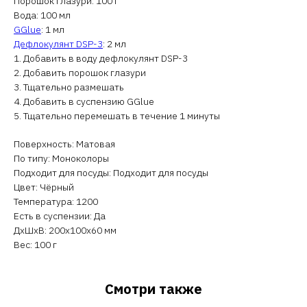
Порошок глазури: 100 г
Вода: 100 мл
GGlue
: 1 мл
Дефлокулянт DSP-3
: 2 мл
1. Добавить в воду дефлокулянт DSP-3
2. Добавить порошок глазури
3. Тщательно размешать
4. Добавить в суспензию GGlue
5. Тщательно перемешать в течение 1 минуты
Поверхность: Матовая
По типу: Моноколоры
Подходит для посуды: Подходит для посуды
Цвет: Чёрный
Температура: 1200
Есть в суспензии: Да
ДxШxВ: 200x100x60 мм
Вес: 100 г
Смотри также