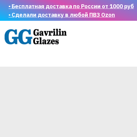
▪ Бесплатная доставка по России от 1000 руб
▪ Сделали доставку в любой ПВЗ Ozon