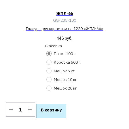
ЖПЛ-66
GG-235-100
Глазурь для керамики на 1220 «ЖПЛ-66»
445
руб.
Фасовка
Пакет 100 г
Коробка 500 г
Мешок 5 кг
Мешок 10 кг
Мешок 20 кг
В корзину