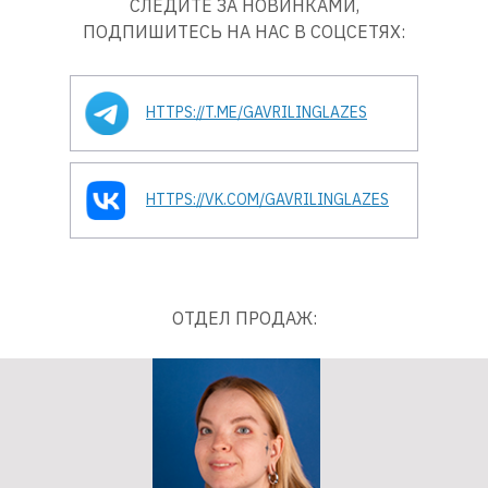
СЛЕДИТЕ ЗА НОВИНКАМИ,
ПОДПИШИТЕСЬ НА НАС В СОЦСЕТЯХ:
HTTPS://T.ME/GAVRILINGLAZES
HTTPS://VK.COM/GAVRILINGLAZES
ОТДЕЛ ПРОДАЖ: