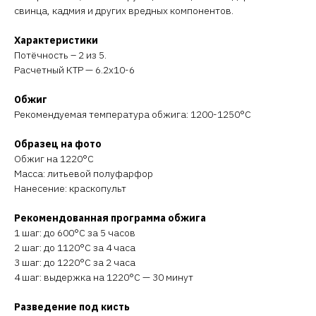
свинца, кадмия и других вредных компонентов.
Характеристики
Потёчность – 2 из 5.
Расчетный КТР — 6.2х10-6
Обжиг
Рекомендуемая температура обжига: 1200-1250°C
Образец на фото
Обжиг на 1220°C
Масса: литьевой полуфарфор
Нанесение: краскопульт
Рекомендованная программа обжига
1 шаг: до 600°C за 5 часов
2 шаг: до 1120°C за 4 часа
3 шаг: до 1220°C за 2 часа
4 шаг: выдержка на 1220°C — 30 минут
Разведение под кисть