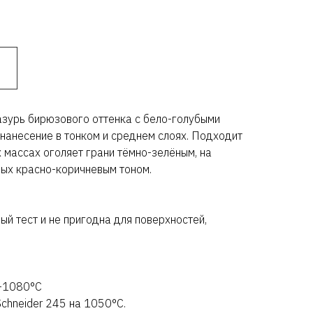
зурь бирюзового оттенка с бело-голубыми
нанесение в тонком и среднем слоях. Подходит
 массах оголяет грани тёмно-зелёным, на
вых красно-коричневым тоном.
ый тест и не пригодна для поверхностей,
0-1080°C
chneider 245 на 1050°C.