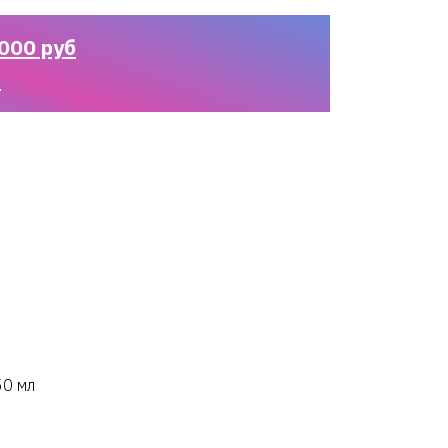
000 руб
n
50 мл