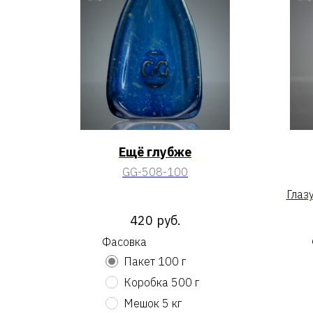
Ещё глубже
GG-508-100
Глаз
420
руб.
Фасовка
Пакет 100 г
Коробка 500 г
Мешок 5 кг