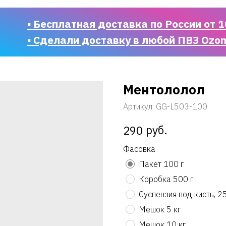
▪ Бесплатная доставка по России от 1
▪ Сделали доставку в любой ПВЗ Ozo
Ментололол
Артикул:
GG-L503-100
руб.
290
Фасовка
Пакет 100 г
Коробка 500 г
Суспензия под кисть, 2
Мешок 5 кг
Мешок 10 кг