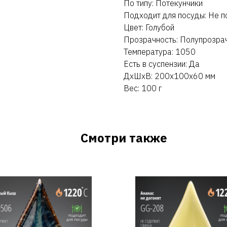
По типу: Потекунчики
Подходит для посуды: Не п
Цвет: Голубой
Прозрачность: Полупрозра
Температура: 1050
Есть в суспензии: Да
ДxШxВ: 200x100x60 мм
Вес: 100 г
Смотри также