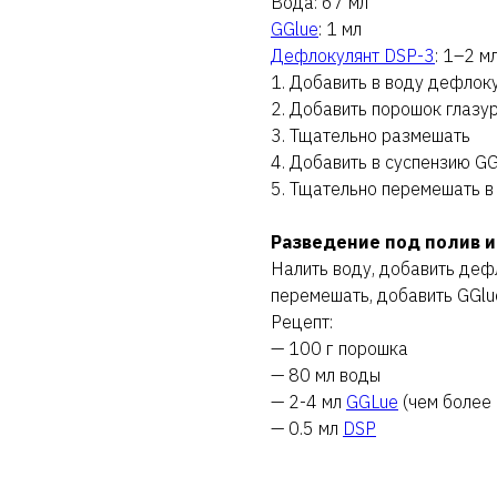
Вода: 67 мл
GGlue
: 1 мл
Дефлокулянт DSP-3
: 1–2 м
1. Добавить в воду дефлок
2. Добавить порошок глазу
3. Тщательно размешать
4. Добавить в суспензию GG
5. Тщательно перемешать в
Разведение под полив и
Налить воду, добавить деф
перемешать, добавить GGlu
Рецепт:
— 100 г порошка
— 80 мл воды
— 2-4 мл
GGLue
(чем более 
— 0.5 мл
DSP