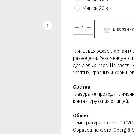
Мешок 20 кг
В корзину
Глянцевая эффектарная гла
разводами. Рекомендуется 
для любых масс. На светлых
жёлтых, красных и коричне
Состав
Глазурь не проходит лимонн
контактирующих с пищей.
Обжиг
Температура обжига: 102
Образец на фото: Goerg & S