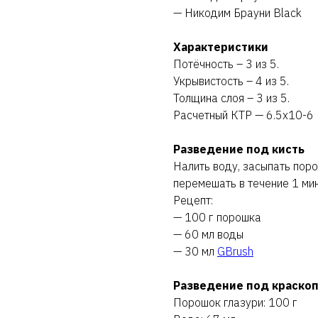
— Никодим Брауни Black
Характеристики
Потёчность – 3 из 5.
Укрывистость – 4 из 5.
Толщина слоя – 3 из 5.
Расчетный КТР — 6.5х10-6
Разведение под кисть
Налить воду, засыпать поро
перемешать в течение 1 мин
Рецепт:
— 100 г порошка
— 60 мл воды
— 30 мл
GBrush
Разведение под краско
Порошок глазури: 100 г