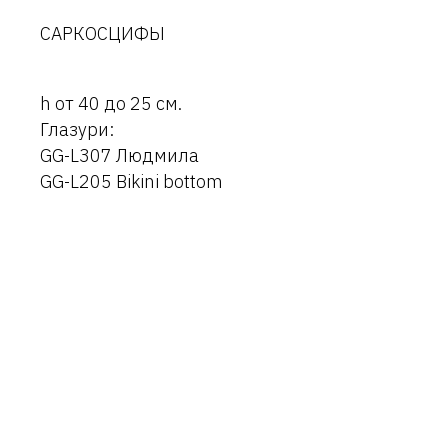
САРКОСЦИФЫ
h от 40 до 25 см.
Глазури:
GG-L307 Людмила
GG-L205 Bikini bottom