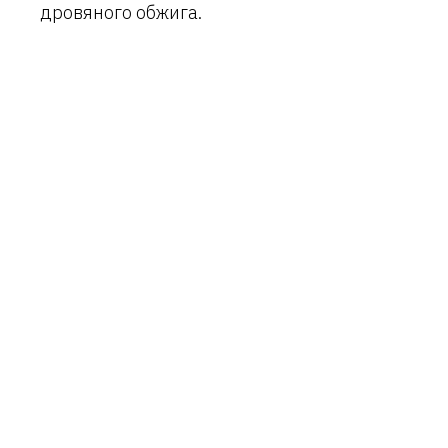
дровяного обжига.