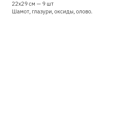
22х29 см — 9 шт
Шамот, глазури, оксиды, олово.