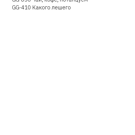
GG-410 Какого лешего