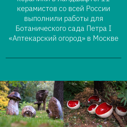
керамистов со всей России
выполнили работы для
Ботанического сада Петра I
«Аптекарский огород» в Москве