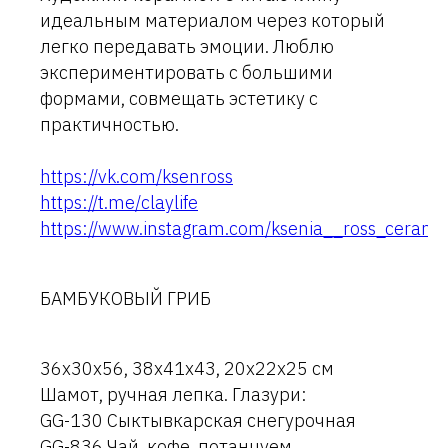
идеальным материалом через который
легко передавать эмоции. Люблю
экспериментировать с большими
формами, совмещать эстетику с
практичностью.
https://vk.com/ksenross
https://t.me/claylife
https://www.instagram.com/ksenia__ross_cerami
БАМБУКОВЫЙ ГРИБ
36х30х56, 38х41х43, 20х22х25 см
Шамот, ручная лепка. Глазури:
GG-130 Сыктывкарская снегурочная
GG-836 Чай, кофе, потанцуем