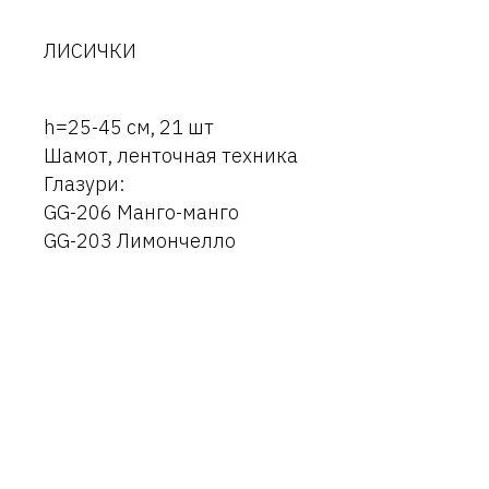
ЛИСИЧКИ
h=25-45 см, 21 шт
Шамот, ленточная техника
Глазури:
GG-206 Манго-манго
GG-203 Лимончелло