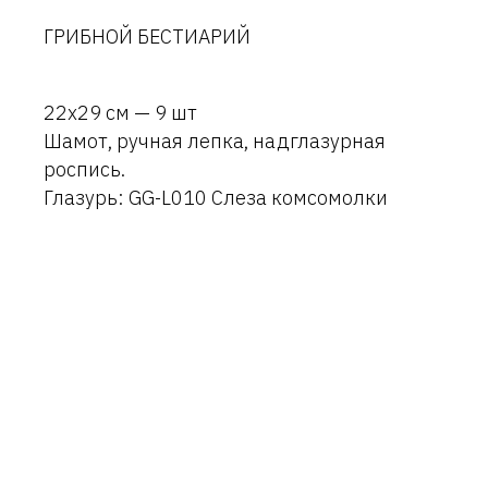
ГРИБНОЙ БЕСТИАРИЙ
22х29 см — 9 шт
Шамот, ручная лепка, надглазурная
роспись.
Глазурь: GG-L010 Слеза комсомолки