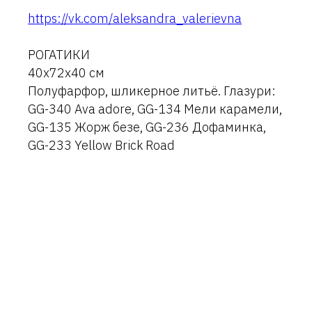
https://vk.com/aleksandra_valerievna
РОГАТИКИ
40х72х40 см
Полуфарфор, шликерное литьё. Глазури:
GG-340 Ava adore, GG-134 Мели карамели,
GG-135 Жорж безе, GG-236 Дофаминка,
GG-233 Yellow Brick Road