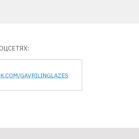
ОЦСЕТЯХ:
VK.COM/GAVRILINGLAZES