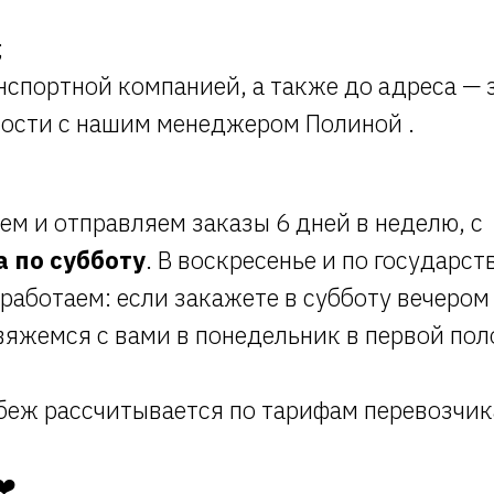
;
нспортной компанией, а также до адреса — з
ости с нашим менеджером Полиной .
м и отправляем заказы 6 дней в неделю, с
 по субботу
. В воскресенье и по государс
работаем: если закажете в субботу вечером
вяжемся с вами в понедельник в первой пол
беж рассчитывается по тарифам перевозчик
❤️