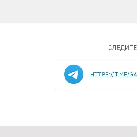
СЛЕДИТЕ
HTTPS://T.ME/G