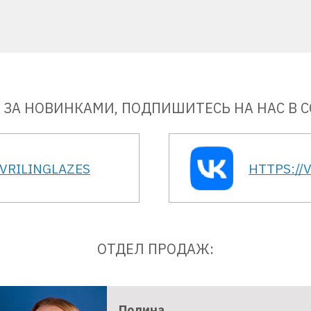
 ЗА НОВИНКАМИ, ПОДПИШИТЕСЬ НА НАС В С
AVRILINGLAZES
HTTPS://
ОТДЕЛ ПРОДАЖ:
Полина