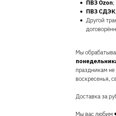
ПВЗ Ozon
;
ПВЗ СДЭК
Другой тра
договорённ
Мы обрабатывае
понедельника
праздникам не 
воскресенья, с
Доставка за ру
Мы вас любим 