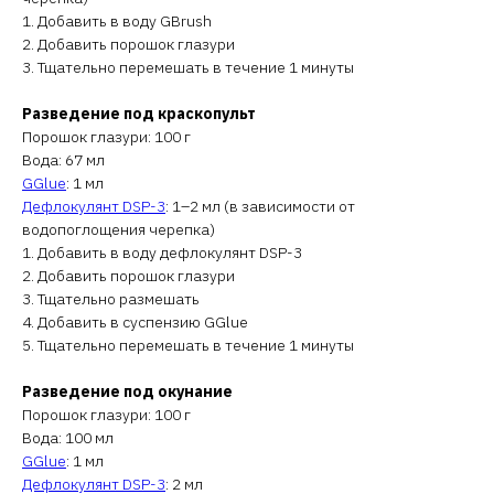
1. Добавить в воду GBrush
2. Добавить порошок глазури
3. Тщательно перемешать в течение 1 минуты
Разведение под краскопульт
Порошок глазури: 100 г
Вода: 67 мл
GGlue
: 1 мл
Дефлокулянт DSP-3
: 1–2 мл (в зависимости от
водопоглощения черепка)
1. Добавить в воду дефлокулянт DSP-3
2. Добавить порошок глазури
3. Тщательно размешать
4. Добавить в суспензию GGlue
5. Тщательно перемешать в течение 1 минуты
Разведение под окунание
Порошок глазури: 100 г
Вода: 100 мл
GGlue
: 1 мл
Дефлокулянт DSP-3
: 2 мл