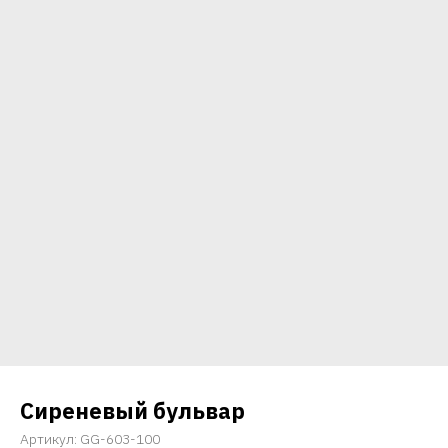
Сиреневый бульвар
Артикул:
GG-603-100