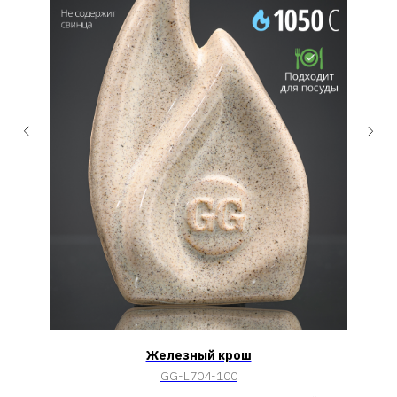
Железный крош
GG-L704-100