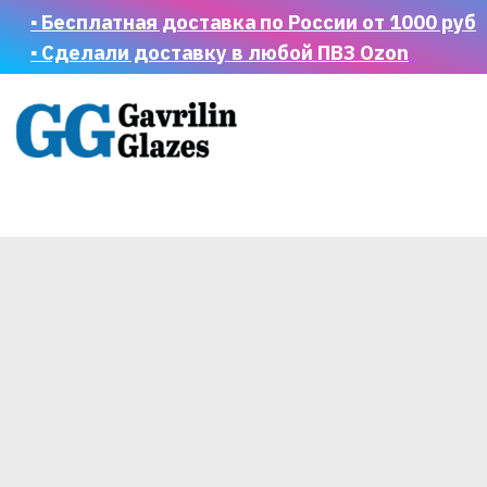
▪ Бесплатная доставка по России от 1000 руб
▪ Сделали доставку в любой ПВЗ Ozon