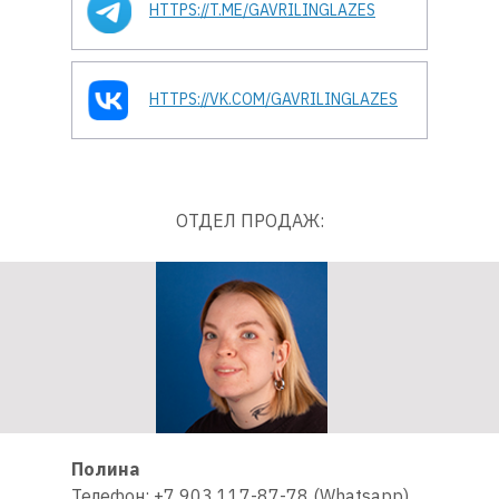
HTTPS://T.ME/GAVRILINGLAZES
HTTPS://VK.COM/GAVRILINGLAZES
ОТДЕЛ ПРОДАЖ:
Полина
Телефон: +7 903 117-87-78 (Whatsapp)