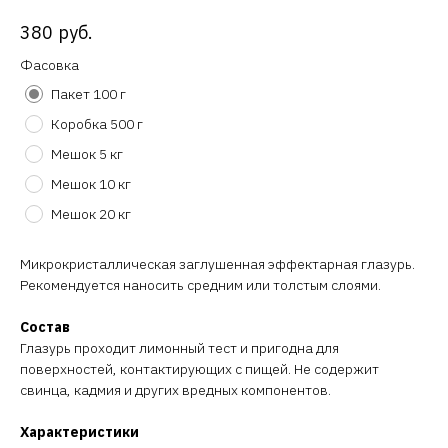
380
руб.
Фасовка
Пакет 100 г
Коробка 500 г
Мешок 5 кг
Мешок 10 кг
Мешок 20 кг
Микрокристаллическая заглушенная эффектарная глазурь.
Рекомендуется наносить средним или толстым слоями.
Состав
Глазурь проходит лимонный тест и пригодна для
поверхностей, контактирующих с пищей. Не содержит
свинца, кадмия и других вредных компонентов.
Характеристики