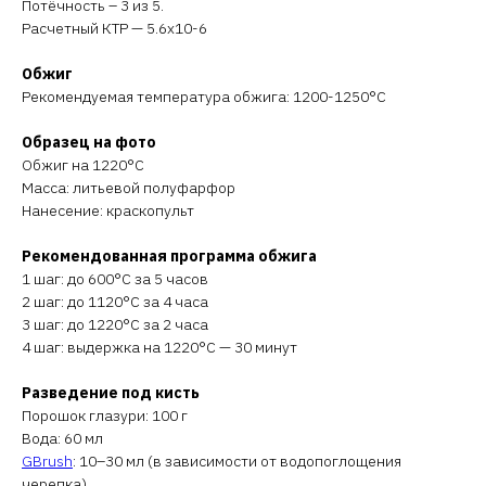
Потёчность – 3 из 5.
Расчетный КТР — 5.6х10-6
Обжиг
Рекомендуемая температура обжига: 1200-1250°C
Образец на фото
Обжиг на 1220°C
Масса: литьевой полуфарфор
Нанесение: краскопульт
Рекомендованная программа обжига
1 шаг: до 600°C за 5 часов
2 шаг: до 1120°C за 4 часа
3 шаг: до 1220°C за 2 часа
4 шаг: выдержка на 1220°C — 30 минут
Разведение под кисть
Порошок глазури: 100 г
Вода: 60 мл
GBrush
: 10–30 мл (в зависимости от водопоглощения
черепка)