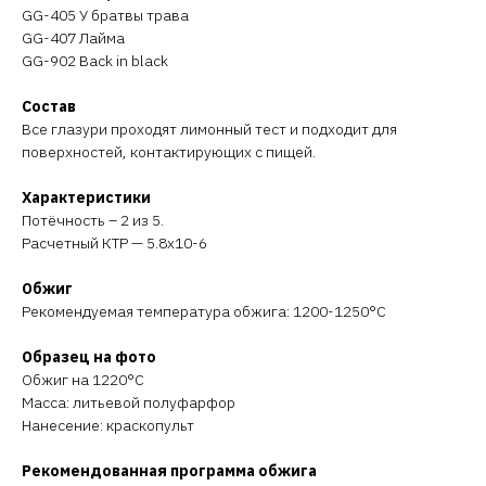
GG-405 У братвы трава
GG-407 Лайма
GG-902 Back in black
Состав
Все глазури проходят лимонный тест и подходит для
поверхностей, контактирующих с пищей.
Характеристики
Потёчность – 2 из 5.
Расчетный КТР — 5.8х10-6
Обжиг
Рекомендуемая температура обжига: 1200-1250°C
Образец на фото
Обжиг на 1220°C
Масса: литьевой полуфарфор
Нанесение: краскопульт
Рекомендованная программа обжига