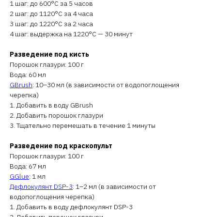
1 шаг: до 600°C за 5 часов
2 шаг: до 1120°C за 4 часа
3 шаг: до 1220°C за 2 часа
4 шаг: выдержка на 1220°C — 30 минут
Разведение под кисть
Порошок глазури: 100 г
Вода: 60 мл
GBrush
: 10–30 мл (в зависимости от водопоглощения
черепка)
1. Добавить в воду GBrush
2. Добавить порошок глазури
3. Тщательно перемешать в течение 1 минуты
Разведение под краскопульт
Порошок глазури: 100 г
Вода: 67 мл
GGlue
: 1 мл
Дефлокулянт DSP-3
: 1–2 мл (в зависимости от
водопоглощения черепка)
1. Добавить в воду дефлокулянт DSP-3