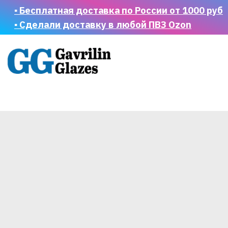
▪ Бесплатная доставка по России от 1000 руб
▪ Сделали доставку в любой ПВЗ Ozon