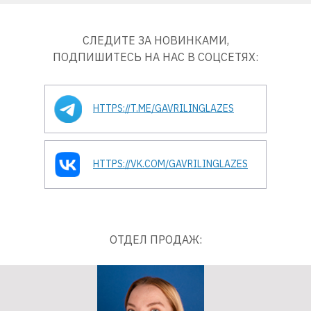
СЛЕДИТЕ ЗА НОВИНКАМИ,
ПОДПИШИТЕСЬ НА НАС В СОЦСЕТЯХ:
HTTPS://T.ME/GAVRILINGLAZES
HTTPS://VK.COM/GAVRILINGLAZES
ОТДЕЛ ПРОДАЖ: