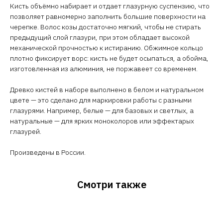
Кисть объёмно набирает и отдает глазурную суспензию, что
позволяет равномерно заполнить большие поверхности на
черепке. Волос козы достаточно мягкий, чтобы не стирать
предыдущий слой глазури, при этом обладает высокой
механической прочностью к истиранию. Обжимное кольцо
плотно фиксирует ворс: кисть не будет осыпаться, а обойма,
изготовленная из алюминия, не поржавеет со временем.
Древко кистей в наборе выполнено в белом и натуральном
цвете — это сделано для маркировки работы с разными
глазурями. Например, белые — для базовых и светлых, а
натуральные — для ярких моноколоров или эффектарых
глазурей.
Произведены в России.
Смотри также