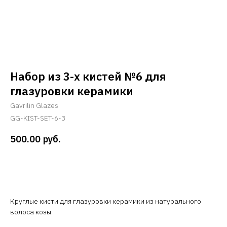
Набор из 3-х кистей №6 для
глазуровки керамики
Gavrilin Glazes
GG-KIST-SET-6-3
500.00
руб.
В корзину
Круглые кисти для глазуровки керамики из натурального
волоса козы.