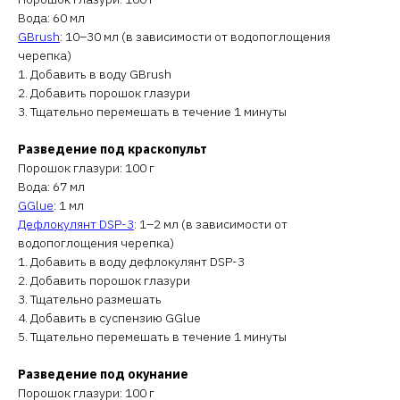
Вода: 60 мл
GBrush
: 10–30 мл (в зависимости от водопоглощения
черепка)
1. Добавить в воду GBrush
2. Добавить порошок глазури
3. Тщательно перемешать в течение 1 минуты
Разведение под краскопульт
Порошок глазури: 100 г
Вода: 67 мл
GGlue
: 1 мл
Дефлокулянт DSP-3
: 1–2 мл (в зависимости от
водопоглощения черепка)
1. Добавить в воду дефлокулянт DSP-3
2. Добавить порошок глазури
3. Тщательно размешать
4. Добавить в суспензию GGlue
5. Тщательно перемешать в течение 1 минуты
Разведение под окунание
Порошок глазури: 100 г