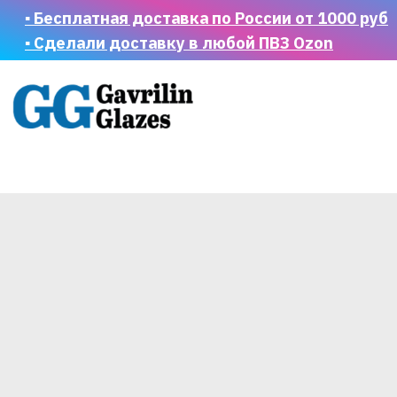
▪ Бесплатная доставка по России от 1000 руб
▪ Сделали доставку в любой ПВЗ Ozon