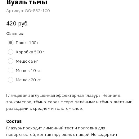
Вуаль тьмы
Артикул:
GG-882-100
420
руб.
Фасовка
Пакет 100 г
Коробка 500 г
Мешок 5 кг
Мешок 10 кг
Мешок 20 кг
Глянцевая заглушенная эффектарная глазурь. Чёрная в
тонком слое, тёмно-серая с серо-зелёными и тёмно-жёлтыми
разводами в среднем и толстом слое.
Состав
Глазурь проходит лимонный тест и пригодна для
поверхностей, контактирующих с пищей. Не содержит