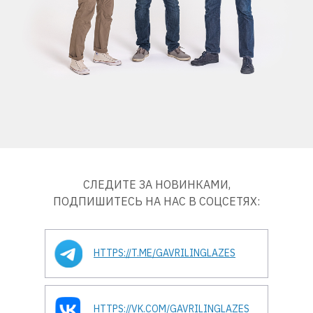
СЛЕДИТЕ ЗА НОВИНКАМИ,
ПОДПИШИТЕСЬ НА НАС В СОЦСЕТЯХ:
HTTPS://T.ME/GAVRILINGLAZES
HTTPS://VK.COM/GAVRILINGLAZES