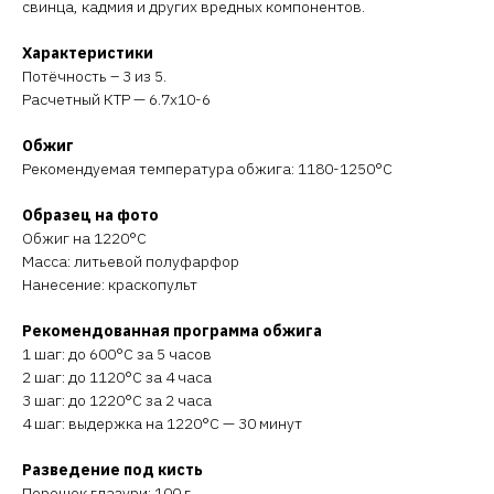
свинца, кадмия и других вредных компонентов.
Характеристики
Потёчность – 3 из 5.
Расчетный КТР — 6.7х10-6
Обжиг
Рекомендуемая температура обжига: 1180-1250°C
Образец на фото
Обжиг на 1220°C
Масса: литьевой полуфарфор
Нанесение: краскопульт
Рекомендованная программа обжига
1 шаг: до 600°C за 5 часов
2 шаг: до 1120°C за 4 часа
3 шаг: до 1220°C за 2 часа
4 шаг: выдержка на 1220°C — 30 минут
Разведение под кисть
Порошок глазури: 100 г