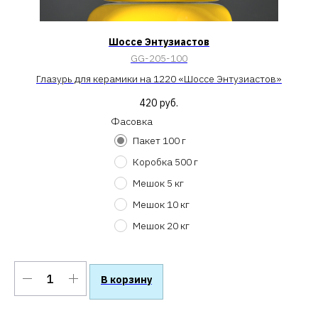
Шоссе Энтузиастов
GG-205-100
Глазурь для керамики на 1220 «Шоссе Энтузиастов»
420
руб.
Фасовка
Пакет 100 г
Коробка 500 г
Мешок 5 кг
Мешок 10 кг
Мешок 20 кг
В корзину