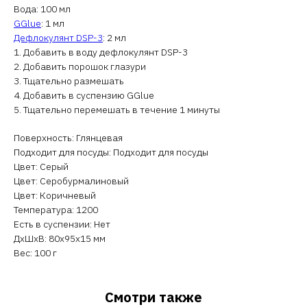
Вода: 100 мл
GGlue
: 1 мл
Дефлокулянт DSP-3
: 2 мл
1. Добавить в воду дефлокулянт DSP-3
2. Добавить порошок глазури
3. Тщательно размешать
4. Добавить в суспензию GGlue
5. Тщательно перемешать в течение 1 минуты
Поверхность: Глянцевая
Подходит для посуды: Подходит для посуды
Цвет: Серый
Цвет: Серобурмалиновый
Цвет: Коричневый
Температура: 1200
Есть в суспензии: Нет
ДxШxВ: 80x95x15 мм
Вес: 100 г
Смотри также