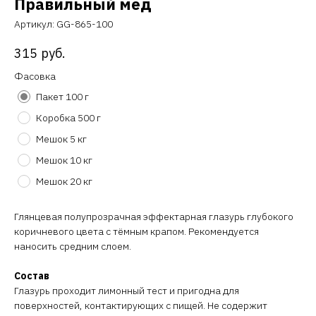
Правильный мёд
Артикул:
GG-865-100
315
руб.
Фасовка
Пакет 100 г
Коробка 500 г
Мешок 5 кг
Мешок 10 кг
Мешок 20 кг
Глянцевая полупрозрачная эффектарная глазурь глубокого
коричневого цвета с тёмным крапом. Рекомендуется
наносить средним слоем.
Состав
Глазурь проходит лимонный тест и пригодна для
поверхностей, контактирующих с пищей. Не содержит