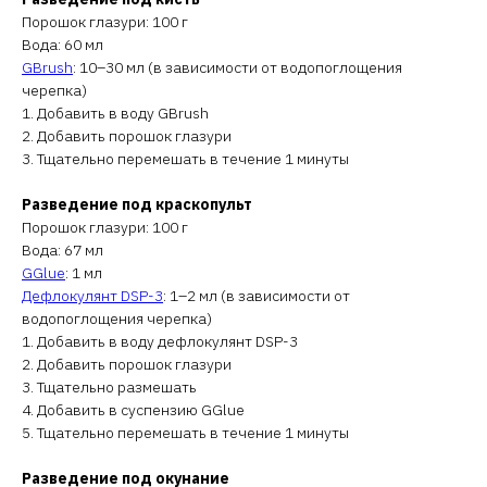
Порошок глазури: 100 г
Вода: 60 мл
GBrush
: 10–30 мл (в зависимости от водопоглощения
черепка)
1. Добавить в воду GBrush
2. Добавить порошок глазури
3. Тщательно перемешать в течение 1 минуты
Разведение под краскопульт
Порошок глазури: 100 г
Вода: 67 мл
GGlue
: 1 мл
Дефлокулянт DSP-3
: 1–2 мл (в зависимости от
водопоглощения черепка)
1. Добавить в воду дефлокулянт DSP-3
2. Добавить порошок глазури
3. Тщательно размешать
4. Добавить в суспензию GGlue
5. Тщательно перемешать в течение 1 минуты
Разведение под окунание