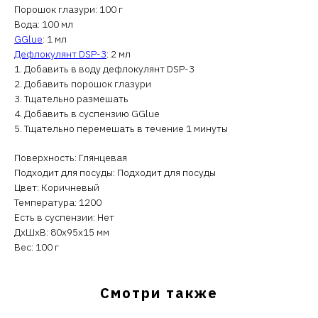
Порошок глазури: 100 г
Вода: 100 мл
GGlue
: 1 мл
Дефлокулянт DSP-3
: 2 мл
1. Добавить в воду дефлокулянт DSP-3
2. Добавить порошок глазури
3. Тщательно размешать
4. Добавить в суспензию GGlue
5. Тщательно перемешать в течение 1 минуты
Поверхность: Глянцевая
Подходит для посуды: Подходит для посуды
Цвет: Коричневый
Температура: 1200
Есть в суспензии: Нет
ДxШxВ: 80x95x15 мм
Вес: 100 г
Смотри также