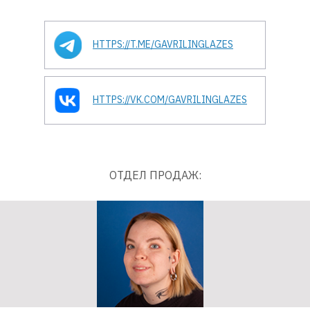
HTTPS://T.ME/GAVRILINGLAZES
HTTPS://VK.COM/GAVRILINGLAZES
ОТДЕЛ ПРОДАЖ: