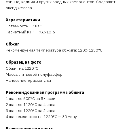
свинца, кадмия и других вредных компонентов. Содержит
оксид железа.
Характеристики
Потёчность – 3 из 5.
Расчетный КТР — 7.6х10-6
Обжиг
Рекомендуемая температура обжига: 1200-1250°C
Образец на фото
Обжиг на 1220°C
Масса: литьевой полуфарфор
Нанесение: краскопульт
Рекомендованная программа обжига
1 шаг: до 600°C за 5 часов
2 шаг: до 1120°C за 4 часа
3 шаг: до 1220°C за 2 часа
4 шаг: выдержка на 1220°C — 30 минут
Разведение под кисть