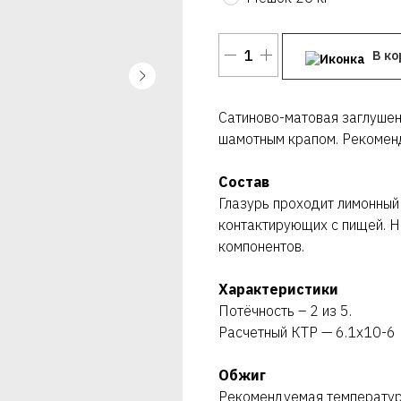
В ко
Сатиново-матовая заглушен
шамотным крапом. Рекоменд
Состав
Глазурь проходит лимонный 
контактирующих с пищей. Н
компонентов.
Характеристики
Потёчность – 2 из 5.
Расчетный КТР — 6.1х10-6
Обжиг
Рекомендуемая температу