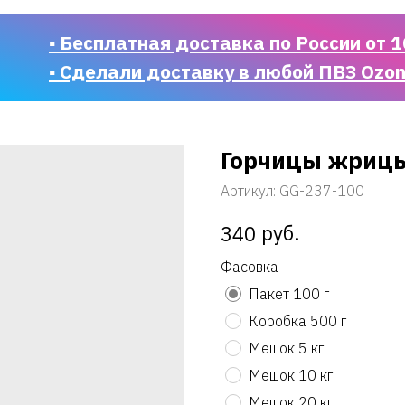
▪ Бесплатная доставка по России от 1
▪ Сделали доставку в любой ПВЗ Ozo
Горчицы жриц
Артикул:
GG-237-100
руб.
340
Фасовка
Пакет 100 г
Коробка 500 г
Мешок 5 кг
Мешок 10 кг
Мешок 20 кг