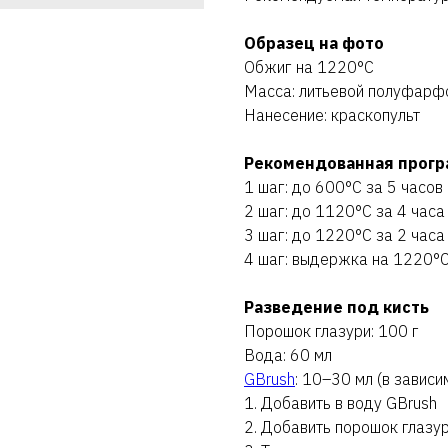
Образец на фото
Обжиг на 1220°C
Масса: литьевой полуфарф
Нанесение: краскопульт
Рекомендованная прогр
1 шаг: до 600°C за 5 часов
2 шаг: до 1120°C за 4 часа
3 шаг: до 1220°C за 2 часа
4 шаг: выдержка на 1220°C
Разведение под кисть
Порошок глазури: 100 г
Вода: 60 мл
GBrush
: 10–30 мл (в завис
1. Добавить в воду GBrush
2. Добавить порошок глазу