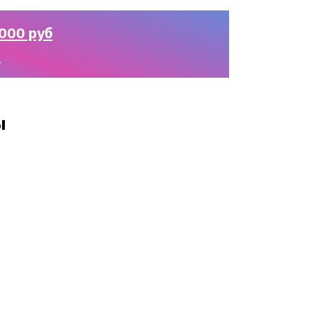
000 руб
n
ы