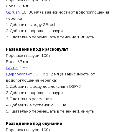
Вода: 60 мл
GBrush
: 10–30 мл (в зависимости от водопоглощения
черепка)
1. Добавить в воду GBrush
2. Добавить порошок глазури
3. Тщательно перемешать в течение 1 минуты
Разведение под краскопульт
Порошок глазури: 100 г
Вода: 67 мл
GGlue
: 1 мл
Дефлокулянт DSP-3
: 1–2 мл (в зависимости от
водопоглощения черепка)
1. Добавить в воду дефлокулянт DSP-3
2. Добавить порошок глазури
3. Тщательно размешать
4. Добавить в суспензию GGlue
5. Тщательно перемешать в течение 1 минуты
Разведение под окунание
Порошок глазури: 100 г