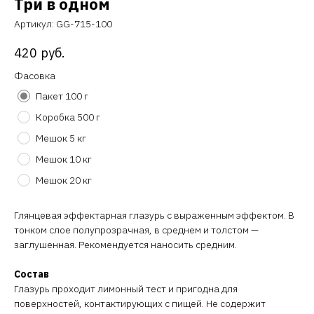
Три в одном
Артикул:
GG-715-100
420
руб.
Фасовка
Пакет 100 г
Коробка 500 г
Мешок 5 кг
Мешок 10 кг
Мешок 20 кг
Глянцевая эффектарная глазурь с выраженным эффектом. В
тонком слое полупрозрачная, в среднем и толстом —
заглушенная. Рекомендуется наносить средним.
Состав
Глазурь проходит лимонный тест и пригодна для
поверхностей, контактирующих с пищей. Не содержит