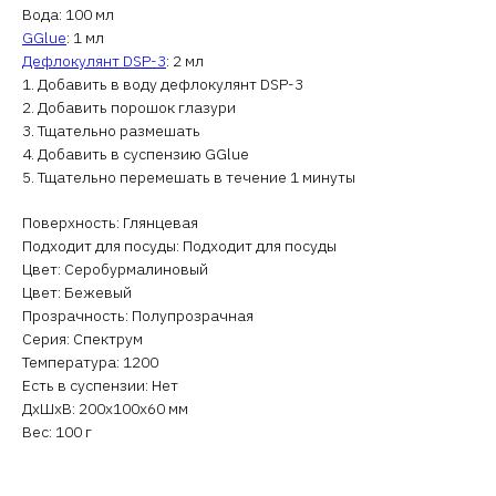
Вода: 100 мл
GGlue
: 1 мл
Дефлокулянт DSP-3
: 2 мл
1. Добавить в воду дефлокулянт DSP-3
2. Добавить порошок глазури
3. Тщательно размешать
4. Добавить в суспензию GGlue
5. Тщательно перемешать в течение 1 минуты
Поверхность: Глянцевая
Подходит для посуды: Подходит для посуды
Цвет: Серобурмалиновый
Цвет: Бежевый
Прозрачность: Полупрозрачная
Серия: Спектрум
Температура: 1200
Есть в суспензии: Нет
ДxШxВ: 200x100x60 мм
Вес: 100 г