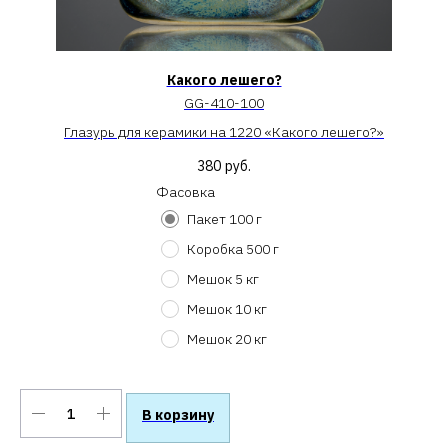
Какого лешего?
GG-410-100
по
Глазурь для керамики на 1220 «Какого лешего?»
380
руб.
Фасовка
Пакет 100 г
Коробка 500 г
Мешок 5 кг
Мешок 10 кг
Мешок 20 кг
В корзину