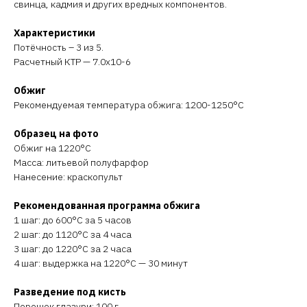
свинца, кадмия и других вредных компонентов.
Характеристики
Потёчность – 3 из 5.
Расчетный КТР — 7.0х10-6
Обжиг
Рекомендуемая температура обжига: 1200-1250°C
Образец на фото
Обжиг на 1220°C
Масса: литьевой полуфарфор
Нанесение: краскопульт
Рекомендованная программа обжига
1 шаг: до 600°C за 5 часов
2 шаг: до 1120°C за 4 часа
3 шаг: до 1220°C за 2 часа
4 шаг: выдержка на 1220°C — 30 минут
Разведение под кисть
Порошок глазури: 100 г