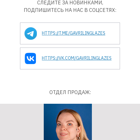
СЛЕДИТЕ ЗА НОВИНКАМИ,
ПОДПИШИТЕСЬ НА НАС В СОЦСЕТЯХ:
HTTPS://T.ME/GAVRILINGLAZES
HTTPS://VK.COM/GAVRILINGLAZES
ОТДЕЛ ПРОДАЖ: