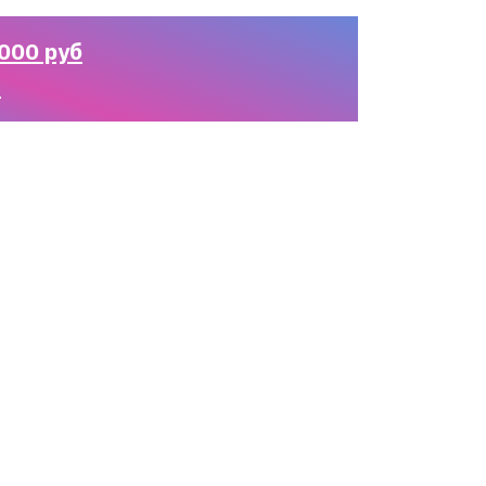
000 руб
n