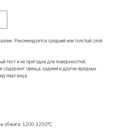
аллик. Рекомендуется средний или толстый слой.
ый тест и не пригодна для поверхностей,
е содержит свинца, кадмия и других вредных
ид марганца.
ра обжига: 1200-1250°C