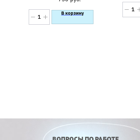
козы.
В корзину