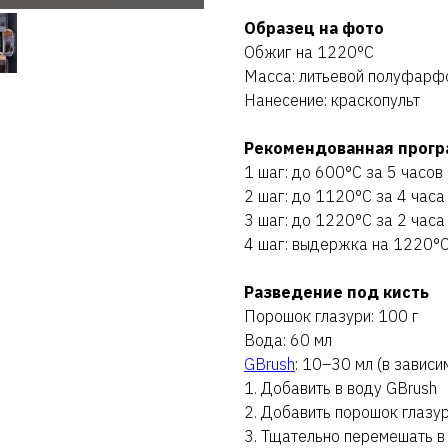
Образец на фото
Обжиг на 1220°C
Масса: литьевой полуфарф
Нанесение: краскопульт
Рекомендованная прогр
1 шаг: до 600°C за 5 часов
2 шаг: до 1120°C за 4 часа
3 шаг: до 1220°C за 2 часа
4 шаг: выдержка на 1220°C
Разведение под кисть
Порошок глазури: 100 г
Вода: 60 мл
GBrush
: 10–30 мл (в завис
1. Добавить в воду GBrush
2. Добавить порошок глазу
3. Тщательно перемешать в