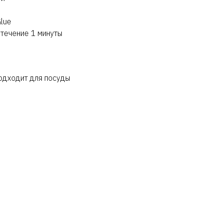
lue
 течение 1 минуты
одходит для посуды