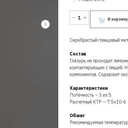
В корзину
Серебристый глянцевый мет
Состав
Глазурь не проходит лимонн
контактирующих с пищей. Н
компонентов. Содержит окс
Характеристики
Потёчность – 3 из 5.
Расчетный КТР — 7.5х10-6
Обжиг
Рекомендуемая температу