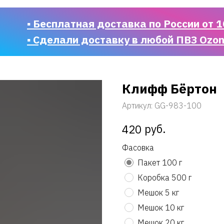
▪ Бесплатная доставка по России от 1
▪ Сделали доставку в любой ПВЗ Ozo
Клифф Бёртон
Артикул:
GG-983-100
руб.
420
Фасовка
Пакет 100 г
Коробка 500 г
Мешок 5 кг
Мешок 10 кг
Мешок 20 кг