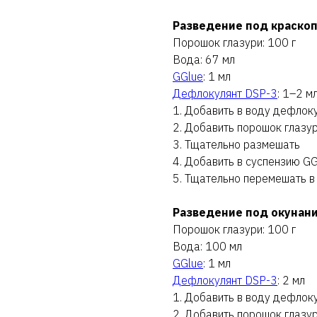
Разведение под краско
Порошок глазури: 100 г
Вода: 67 мл
GGlue
: 1 мл
Дефлокулянт DSP-3
: 1–2 м
1. Добавить в воду дефлок
2. Добавить порошок глазу
3. Тщательно размешать
4. Добавить в суспензию GG
5. Тщательно перемешать в
Разведение под окунан
Порошок глазури: 100 г
Вода: 100 мл
GGlue
: 1 мл
Дефлокулянт DSP-3
: 2 мл
1. Добавить в воду дефлок
2. Добавить порошок глазу