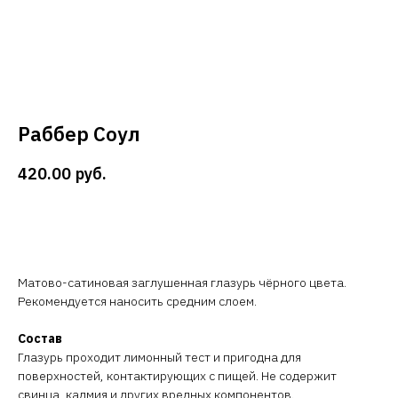
Раббер Соул
420.00
руб.
В корзину
Матово-сатиновая заглушенная глазурь чёрного цвета.
Рекомендуется наносить средним слоем.
Состав
Глазурь проходит лимонный тест и пригодна для
поверхностей, контактирующих с пищей. Не содержит
свинца, кадмия и других вредных компонентов.