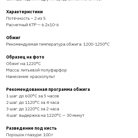
Характеристики
Потёчность – 2 из 5.
Расчетный КТР — 6.2х10-6
Обжиг
Рекомендуемая температура обжига: 1200-1250°C
Образец на фото
Обжиг на 1220°C
Масса: литьевой полуфарфор
Нанесение: краскопульт
Рекомендованная программа обжига
1 шаг: до 600°C за 5 часов
2 шаг: до 1120°C за 4 часа
3 шаг: до 1220°C за 2 часа
4 шаг: выдержка на 1220°C — 30 минут
Разведение под кисть
Порошок глазури: 100 г