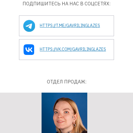
ПОДПИШИТЕСЬ НА НАС В СОЦСЕТЯХ:
HTTPS://T.ME/GAVRILINGLAZES
HTTPS://VK.COM/GAVRILINGLAZES
ОТДЕЛ ПРОДАЖ: