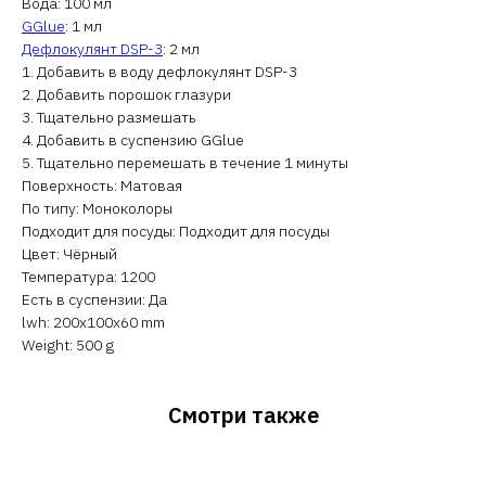
Вода: 100 мл
GGlue
: 1 мл
Дефлокулянт DSP-3
: 2 мл
1. Добавить в воду дефлокулянт DSP-3
2. Добавить порошок глазури
3. Тщательно размешать
4. Добавить в суспензию GGlue
5. Тщательно перемешать в течение 1 минуты
Поверхность: Матовая
По типу: Моноколоры
Подходит для посуды: Подходит для посуды
Цвет: Чёрный
Температура: 1200
Есть в суспензии: Да
lwh: 200x100x60 mm
Weight: 500 g
Смотри также