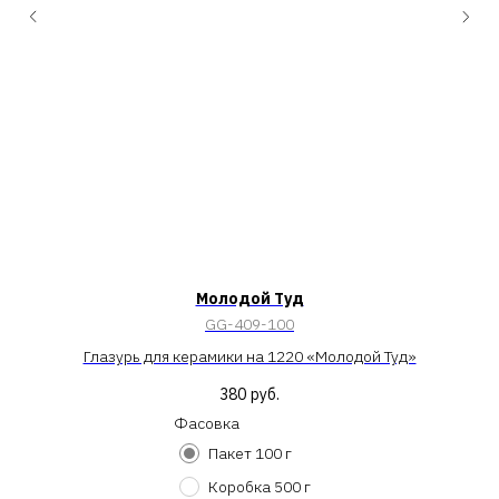
Молодой Туд
GG-409-100
Глазурь для керамики на 1220 «Молодой Туд»
380
руб.
Фасовка
Пакет 100 г
Коробка 500 г