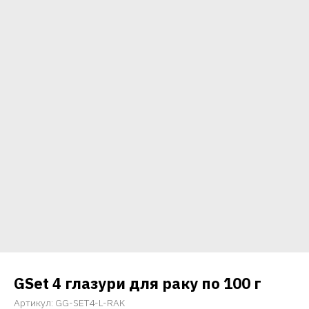
GSet 4 глазури для раку по 100 г
Артикул:
GG-SET4-L-RAK