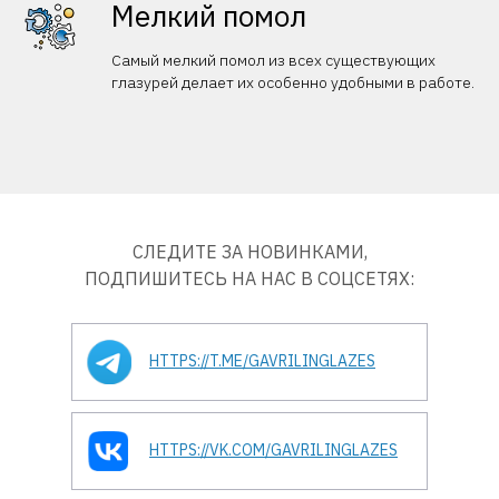
Мелкий помол
Самый мелкий помол из всех существующих
глазурей делает их особенно удобными в работе.
СЛЕДИТЕ ЗА НОВИНКАМИ,
ПОДПИШИТЕСЬ НА НАС В СОЦСЕТЯХ:
HTTPS://T.ME/GAVRILINGLAZES
HTTPS://VK.COM/GAVRILINGLAZES