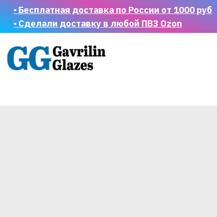
▪ Бесплатная доставка по России от 1000 руб
▪ Сделали доставку в любой ПВЗ Ozon