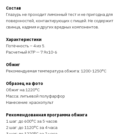
Состав
Глазурь не проходит лимонный тест и не пригодна для
поверхностей, контактирующих с пищей. Не содержит
свинца, кадмия и других вредных компонентов.
Характеристики
Потёчность – 4 из 5.
Расчетный КТР — 7.9х10-6
Обжиг
Рекомендуемая температура обжига: 1200-1250°C
Образец на фото
Обжиг на 1220°C
Масса: литьевой полуфарфор
Нанесение: краскопульт
Рекомендованная программа обжига
1 шаг: до 600°C за 5 часов
2 шаг: до 1120°C за 4 часа
3 шаг: до 1220°C за 2 часа