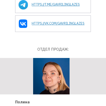
HTTPS://T.ME/GAVRILINGLAZES
HTTPS://VK.COM/GAVRILINGLAZES
ОТДЕЛ ПРОДАЖ:
Полина