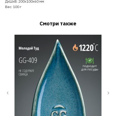
ДxШxВ: 200x100x60 мм
Вес: 100 г
Смотри также