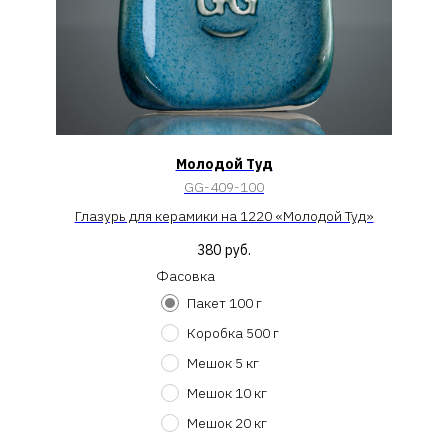
Молодой Туд
GG-409-100
Глазурь для керамики на 1220 «Молодой Туд»
380
руб.
Фасовка
Пакет 100 г
Коробка 500 г
Мешок 5 кг
Мешок 10 кг
Мешок 20 кг