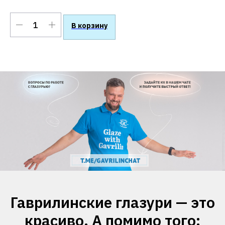
В корзину
Гаврилинские глазури — это
красиво. А помимо того: