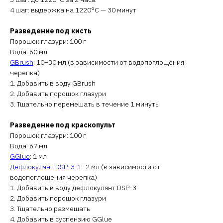
4 шаг: выдержка на 1220°C — 30 минут
Разведение под кисть
Порошок глазури: 100 г
Вода: 60 мл
GBrush
: 10–30 мл (в зависимости от водопоглощения
черепка)
1. Добавить в воду GBrush
2. Добавить порошок глазури
3. Тщательно перемешать в течение 1 минуты
Разведение под краскопульт
Порошок глазури: 100 г
Вода: 67 мл
GGlue
: 1 мл
Дефлокулянт DSP-3
: 1–2 мл (в зависимости от
водопоглощения черепка)
1. Добавить в воду дефлокулянт DSP-3
2. Добавить порошок глазури
3. Тщательно размешать
4. Добавить в суспензию GGlue