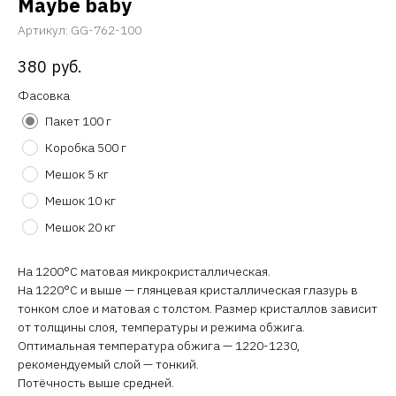
Maybe baby
Артикул:
GG-762-100
380
руб.
Фасовка
Пакет 100 г
Коробка 500 г
Мешок 5 кг
Мешок 10 кг
Мешок 20 кг
На 1200°C матовая микрокристаллическая.
На 1220°C и выше — глянцевая кристаллическая глазурь в
тонком слое и матовая с толстом. Размер кристаллов зависит
от толщины слоя, температуры и режима обжига.
Оптимальная температура обжига — 1220-1230,
рекомендуемый слой — тонкий.
Потёчность выше средней.