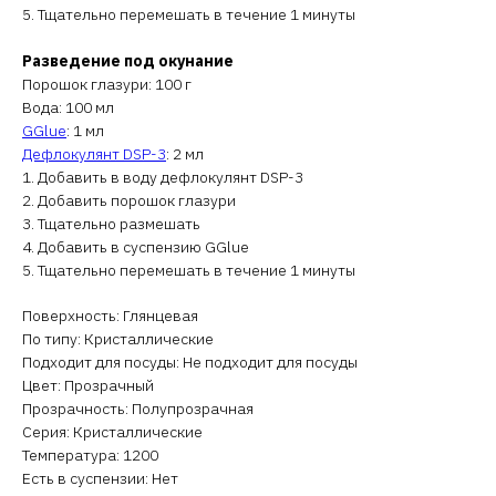
5. Тщательно перемешать в течение 1 минуты
Разведение под окунание
Порошок глазури: 100 г
Вода: 100 мл
GGlue
: 1 мл
Дефлокулянт DSP-3
: 2 мл
1. Добавить в воду дефлокулянт DSP-3
2. Добавить порошок глазури
3. Тщательно размешать
4. Добавить в суспензию GGlue
5. Тщательно перемешать в течение 1 минуты
Поверхность: Глянцевая
По типу: Кристаллические
Подходит для посуды: Не подходит для посуды
Цвет: Прозрачный
Прозрачность: Полупрозрачная
Серия: Кристаллические
Температура: 1200
Есть в суспензии: Нет