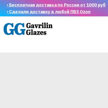
▪ Бесплатная доставка по России от 1000 руб
▪ Сделали доставку в любой ПВЗ Ozon