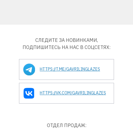
СЛЕДИТЕ ЗА НОВИНКАМИ,
ПОДПИШИТЕСЬ НА НАС В СОЦСЕТЯХ:
HTTPS://T.ME/GAVRILINGLAZES
HTTPS://VK.COM/GAVRILINGLAZES
ОТДЕЛ ПРОДАЖ: