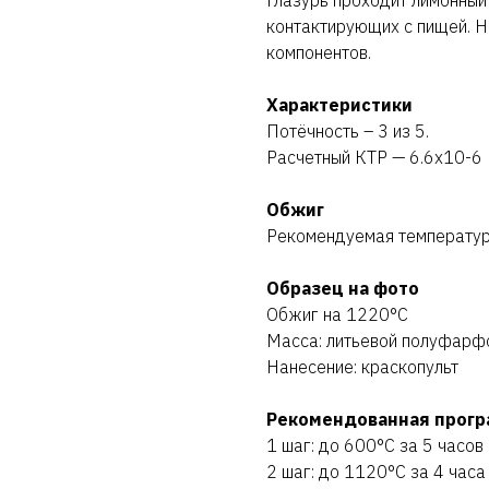
Глазурь проходит лимонный 
контактирующих с пищей. Н
компонентов.
Характеристики
Потёчность – 3 из 5.
Расчетный КТР — 6.6х10-6
Обжиг
Рекомендуемая температу
Образец на фото
Обжиг на 1220°C
Масса: литьевой полуфарф
Нанесение: краскопульт
Рекомендованная прогр
1 шаг: до 600°C за 5 часов
2 шаг: до 1120°C за 4 часа