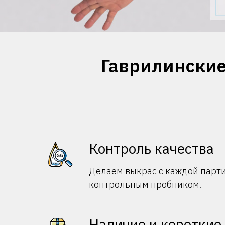
Гаврилинские 
Контроль качества
Делаем выкрас с каждой парти
контрольным пробником.
Наличие и короткие