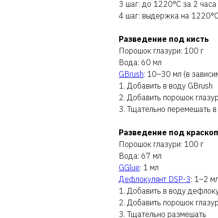
3 шаг: до 1220°C за 2 часа
4 шаг: выдержка на 1220°C
Разведение под кисть
Порошок глазури: 100 г
Вода: 60 мл
GBrush
: 10–30 мл (в завис
1. Добавить в воду GBrush
2. Добавить порошок глазу
3. Тщательно перемешать в
Разведение под краско
Порошок глазури: 100 г
Вода: 67 мл
GGlue
: 1 мл
Дефлокулянт DSP-3
: 1–2 м
1. Добавить в воду дефлок
2. Добавить порошок глазу
3. Тщательно размешать