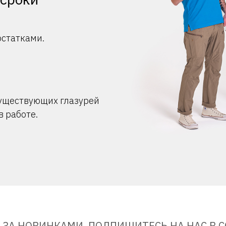
остатками.
существующих глазурей
в работе.
 ЗА НОВИНКАМИ, ПОДПИШИТЕСЬ НА НАС В С