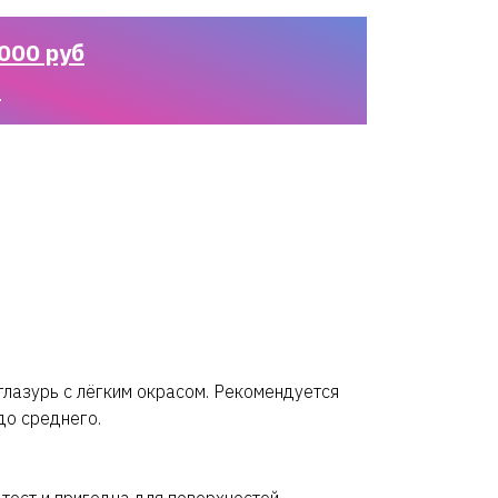
000 руб
n
глазурь с лёгким окрасом. Рекомендуется
 до среднего.