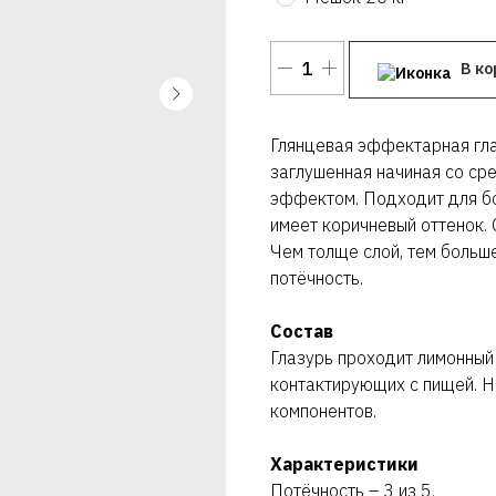
В ко
Глянцевая эффектарная гла
заглушенная начиная со ср
эффектом. Подходит для бо
имеет коричневый оттенок. 
Чем толще слой, тем больш
потёчность.
Состав
Глазурь проходит лимонный 
контактирующих с пищей. Н
компонентов.
Характеристики
Потёчность – 3 из 5.