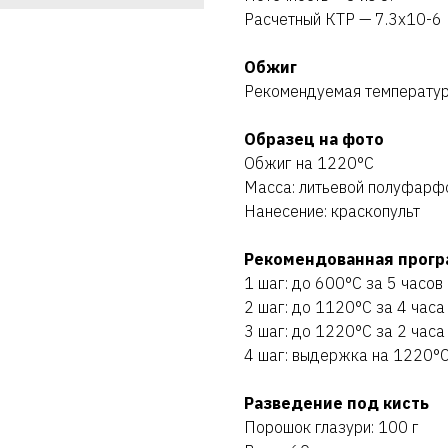
Расчетный КТР — 7.3х10-6
Обжиг
Рекомендуемая температу
Образец на фото
Обжиг на 1220°C
Масса: литьевой полуфарф
Нанесение: краскопульт
Рекомендованная прогр
1 шаг: до 600°C за 5 часов
2 шаг: до 1120°C за 4 часа
3 шаг: до 1220°C за 2 часа
4 шаг: выдержка на 1220°C
Разведение под кисть
Порошок глазури: 100 г