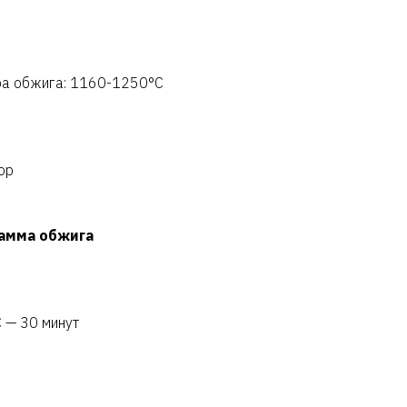
ра обжига: 1160-1250°C
ор
амма обжига
 — 30 минут