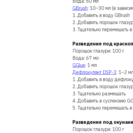
Вода: 60 мл
GBrush
: 10–30 мл (в завис
1. Добавить в воду GBrush
2. Добавить порошок глазу
3. Тщательно перемешать в
Разведение под краско
Порошок глазури: 100 г
Вода: 67 мл
GGlue
: 1 мл
Дефлокулянт DSP-3
: 1–2 м
1. Добавить в воду дефлок
2. Добавить порошок глазу
3. Тщательно размешать
4. Добавить в суспензию GG
5. Тщательно перемешать в
Разведение под окунан
Порошок глазури: 100 г