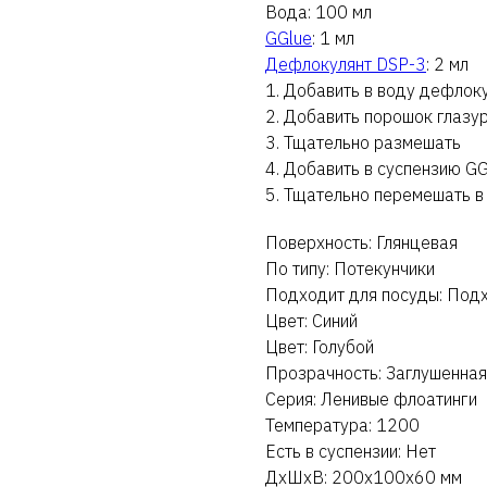
Вода: 100 мл
GGlue
: 1 мл
Дефлокулянт DSP-3
: 2 мл
1. Добавить в воду дефлок
2. Добавить порошок глазу
3. Тщательно размешать
4. Добавить в суспензию GG
5. Тщательно перемешать в
Поверхность: Глянцевая
По типу: Потекунчики
Подходит для посуды: Под
Цвет: Синий
Цвет: Голубой
Прозрачность: Заглушенная
Серия: Ленивые флоатинги
Температура: 1200
Есть в суспензии: Нет
ДxШxВ: 200x100x60 мм