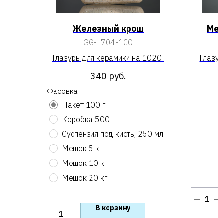
Железный крош
Ме
GG-L704-100
Глазурь для керамики на 1020-
Глаз
1100 «Железный крош»
«
340
руб.
Фасовка
Пакет 100 г
Коробка 500 г
Суспензия под кисть, 250 мл
Мешок 5 кг
Мешок 10 кг
Мешок 20 кг
В корзину