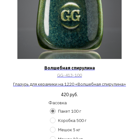
Волшебная спирулина
GG-413-100
Глазурь для керамики на 1220 «Волшебная спирулина»
420
руб.
Фасовка
Пакет 100 г
Коробка 500 г
Мешок 5 кг