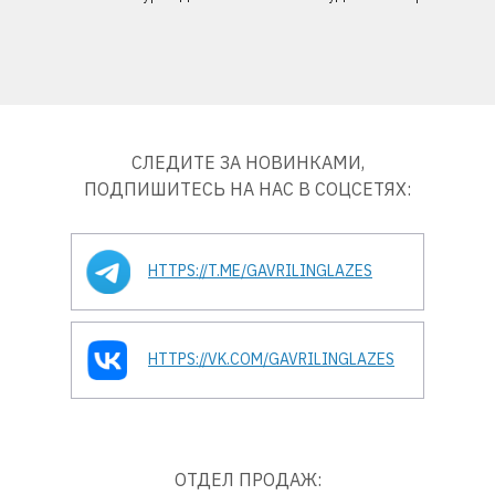
СЛЕДИТЕ ЗА НОВИНКАМИ,
ПОДПИШИТЕСЬ НА НАС В СОЦСЕТЯХ:
HTTPS://T.ME/GAVRILINGLAZES
HTTPS://VK.COM/GAVRILINGLAZES
ОТДЕЛ ПРОДАЖ: