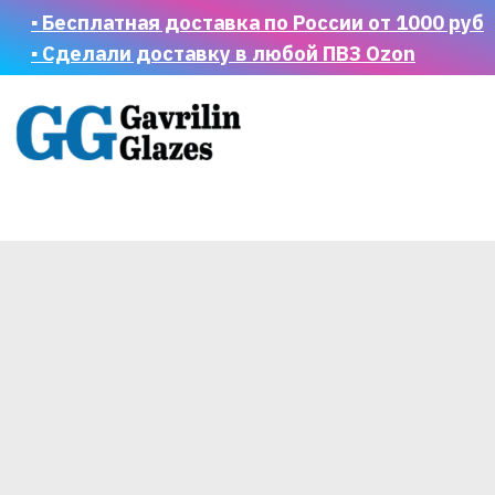
▪ Бесплатная доставка по России от 1000 руб
▪ Сделали доставку в любой ПВЗ Ozon