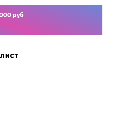
000 руб
n
лист