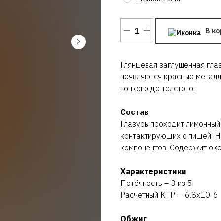
В ко
Глянцевая заглушенная глаз
появляются красные металл
тонкого до толстого.
Состав
Глазурь проходит лимонный 
контактирующих с пищей. Н
компонентов. Содержит окс
Характеристики
Потёчность – 3 из 5.
Расчетный КТР — 6.8х10-6
Обжиг