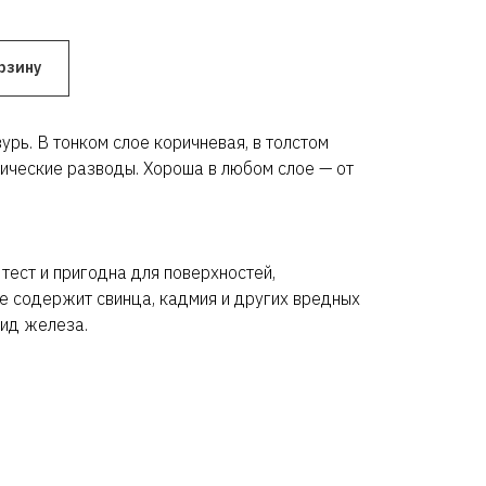
рзину
урь. В тонком слое коричневая, в толстом
ические разводы. Хороша в любом слое — от
тест и пригодна для поверхностей,
е содержит свинца, кадмия и других вредных
ид железа.