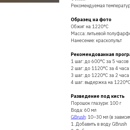
Рекомендуемая температу
Образец на фото
Обжиг на 1220°C
Масса: литьевой полуфарф
Нанесение: краскопульт
Рекомендованная прогр
1 шаг: до 600°C за 5 часов
2 шаг: до 1120°C за 4 часа
3 шаг: до 1220°C за 2 часа
4 шаг: выдержка на 1220°C
Разведение под кисть
Порошок глазури: 100 г
Вода: 60 мл
GBrush
: 10–30 мл (в завис
1. Добавить в воду GBrush