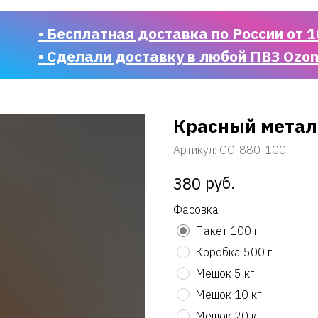
▪ Бесплатная доставка по России от 1
▪ Сделали доставку в любой ПВЗ Ozo
Красный метал
Артикул:
GG-880-100
руб.
380
Фасовка
Пакет 100 г
Коробка 500 г
Мешок 5 кг
Мешок 10 кг
Мешок 20 кг