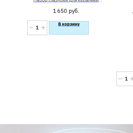
«GSet 5 оранжевых на 1200 по
1 650
руб.
100 г»
В корзину