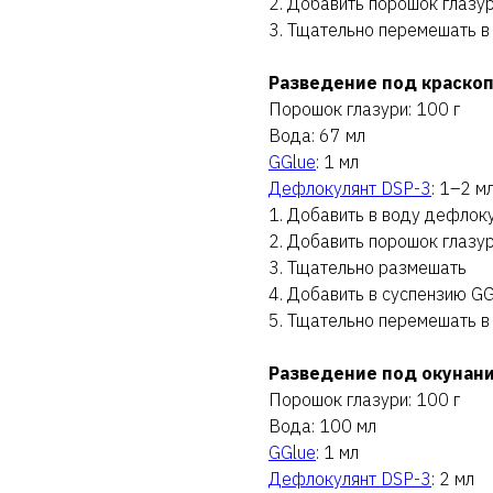
2. Добавить порошок глазу
3. Тщательно перемешать в
Разведение под краско
Порошок глазури: 100 г
Вода: 67 мл
GGlue
: 1 мл
Дефлокулянт DSP-3
: 1–2 м
1. Добавить в воду дефлок
2. Добавить порошок глазу
3. Тщательно размешать
4. Добавить в суспензию GG
5. Тщательно перемешать в
Разведение под окунан
Порошок глазури: 100 г
Вода: 100 мл
GGlue
: 1 мл
Дефлокулянт DSP-3
: 2 мл