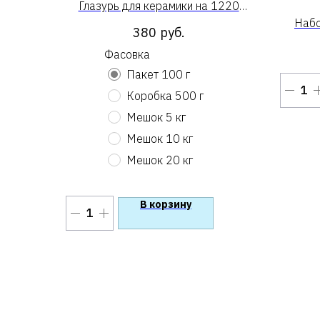
Глазурь для керамики на 1220
«Фабрика звёзд»
Набо
380
руб.
«GSet 
Фасовка
Пакет 100 г
Коробка 500 г
Мешок 5 кг
Мешок 10 кг
Мешок 20 кг
В корзину