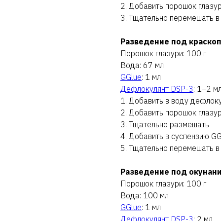
2. Добавить порошок глазу
3. Тщательно перемешать в
Разведение под краско
Порошок глазури: 100 г
Вода: 67 мл
GGlue
: 1 мл
Дефлокулянт DSP-3
: 1–2 м
1. Добавить в воду дефлок
2. Добавить порошок глазу
3. Тщательно размешать
4. Добавить в суспензию GG
5. Тщательно перемешать в
Разведение под окунан
Порошок глазури: 100 г
Вода: 100 мл
GGlue
: 1 мл
Дефлокулянт DSP-3
: 2 мл