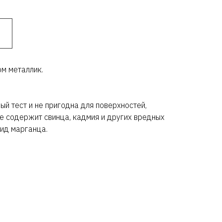
м металлик.
ый тест и не пригодна для поверхностей,
е содержит свинца, кадмия и других вредных
ид марганца.