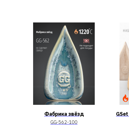
Фабрика звёзд
GSet
GG-562-100