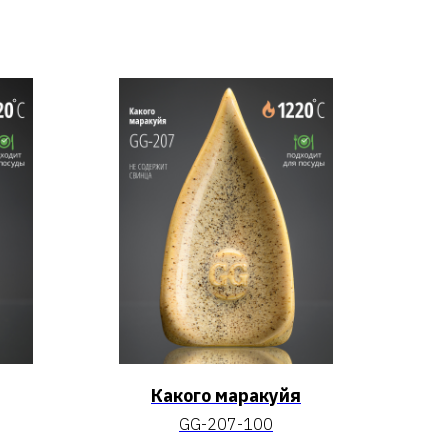
Какого маракуйя
GG-207-100