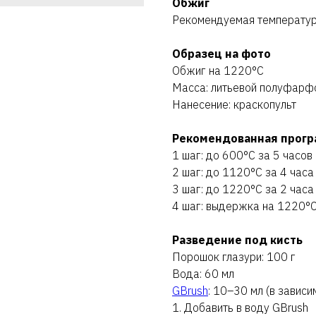
Обжиг
Рекомендуемая температу
Образец на фото
Обжиг на 1220°C
Масса: литьевой полуфарф
Нанесение: краскопульт
Рекомендованная прогр
1 шаг: до 600°C за 5 часов
2 шаг: до 1120°C за 4 часа
3 шаг: до 1220°C за 2 часа
4 шаг: выдержка на 1220°C
Разведение под кисть
Порошок глазури: 100 г
Вода: 60 мл
GBrush
: 10–30 мл (в завис
1. Добавить в воду GBrush