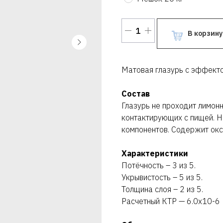
В корзину
Матовая глазурь с эффекто
Состав
Глазурь не проходит лимонн
контактирующих с пищей. Н
компонентов. Содержит окс
Характеристики
Потёчность – 3 из 5.
Укрывистость – 5 из 5.
Толщина слоя – 2 из 5.
Расчетный КТР — 6.0х10-6