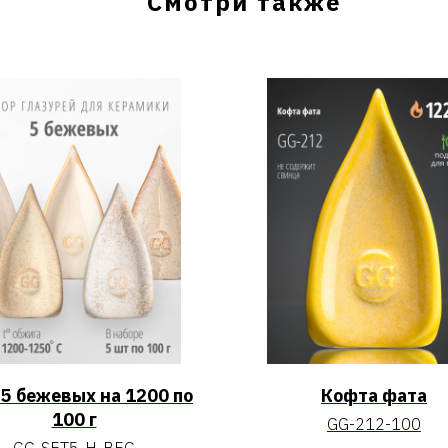
Смотри также
 5 бежевых на 1200 по
Кофта фата
100 г
GG-212-100