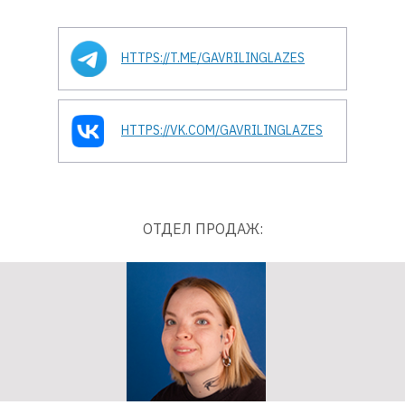
HTTPS://T.ME/GAVRILINGLAZES
HTTPS://VK.COM/GAVRILINGLAZES
ОТДЕЛ ПРОДАЖ: