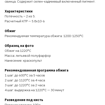
свинца. Содержит селен-кадмиевый включенный пигмент.
Характеристики
Потёчность – 2 из 5.
Расчетный КТР — 5.8х10-6
Обжиг
Рекомендуемая температура обжига: 1200-1250°C
Образец на фото
Обжиг на 1220°C
Масса: литьевой полуфарфор
Нанесение: краскопульт
Рекомендованная программа обжига
1 шаг: до 600°C за 5 часов
2 шаг: до 1120°C за 4 часа
3 шаг: до 1220°C за 2 часа
4 шаг: выдержка на 1220°C — 30 минут
Разведение под кисть
Порошок глазури: 100 г