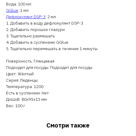
Вода: 100 мл
GGlue
: 1 мл
Дефлокулянт DSP-3
: 2 мл
1. Добавить в воду дефлокулянт DSP-3
2. Добавить порошок глазури
3. Тщательно размешать
4. Добавить в суспензию GGlue
5. Тщательно перемешать в течение 1 минуты
Поверхность: Глянцевая
Подходит для посуды: Подходит для посуды
Цвет: Жёлтый
Серия: Леденцы
Температура: 1200
Есть в суспензии: Нет
ДxШxВ: 80x95x15 мм
Вес: 100 г
Смотри также