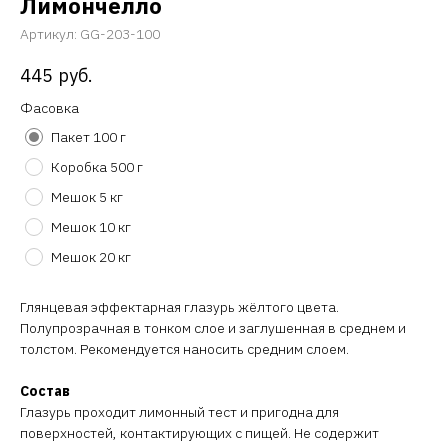
Лимончелло
Артикул:
GG-203-100
445
руб.
Фасовка
Пакет 100 г
Коробка 500 г
Мешок 5 кг
Мешок 10 кг
Мешок 20 кг
Глянцевая эффектарная глазурь жёлтого цвета.
Полупрозрачная в тонком слое и заглушенная в среднем и
толстом. Рекомендуется наносить средним слоем.
Состав
Глазурь проходит лимонный тест и пригодна для
поверхностей, контактирующих с пищей. Не содержит