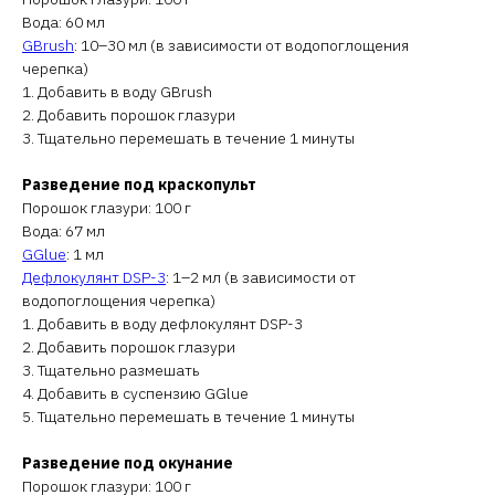
Вода: 60 мл
GBrush
: 10–30 мл (в зависимости от водопоглощения
черепка)
1. Добавить в воду GBrush
2. Добавить порошок глазури
3. Тщательно перемешать в течение 1 минуты
Разведение под краскопульт
Порошок глазури: 100 г
Вода: 67 мл
GGlue
: 1 мл
Дефлокулянт DSP-3
: 1–2 мл (в зависимости от
водопоглощения черепка)
1. Добавить в воду дефлокулянт DSP-3
2. Добавить порошок глазури
3. Тщательно размешать
4. Добавить в суспензию GGlue
5. Тщательно перемешать в течение 1 минуты
Разведение под окунание
Порошок глазури: 100 г