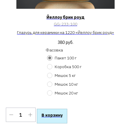
Йеллоу брик роуд
GG-233-100
Глазурь для керамики на 1220 «Йеллоу брик роуд»
380
руб.
Фасовка
Пакет 100 г
Коробка 500 г
Мешок 5 кг
Мешок 10 кг
Мешок 20 кг
В корзину