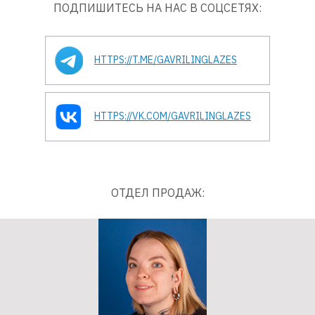
ПОДПИШИТЕСЬ НА НАС В СОЦСЕТЯХ:
HTTPS://T.ME/GAVRILINGLAZES
HTTPS://VK.COM/GAVRILINGLAZES
ОТДЕЛ ПРОДАЖ: