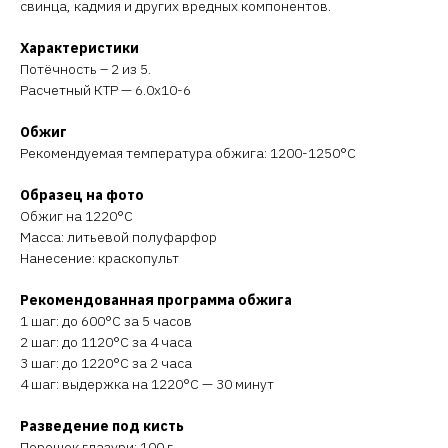
свинца, кадмия и других вредных компонентов.
Характеристики
Потёчность – 2 из 5.
Расчетный КТР — 6.0х10-6
Обжиг
Рекомендуемая температура обжига: 1200-1250°C
Образец на фото
Обжиг на 1220°C
Масса: литьевой полуфарфор
Нанесение: краскопульт
Рекомендованная программа обжига
1 шаг: до 600°C за 5 часов
2 шаг: до 1120°C за 4 часа
3 шаг: до 1220°C за 2 часа
4 шаг: выдержка на 1220°C — 30 минут
Разведение под кисть
Порошок глазури: 100 г