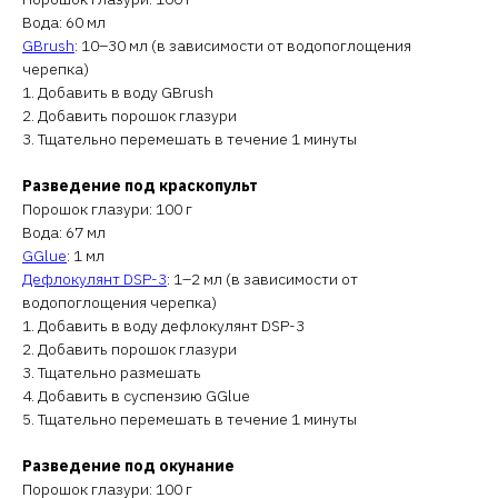
Вода: 60 мл
GBrush
: 10–30 мл (в зависимости от водопоглощения
черепка)
1. Добавить в воду GBrush
2. Добавить порошок глазури
3. Тщательно перемешать в течение 1 минуты
Разведение под краскопульт
Порошок глазури: 100 г
Вода: 67 мл
GGlue
: 1 мл
Дефлокулянт DSP-3
: 1–2 мл (в зависимости от
водопоглощения черепка)
1. Добавить в воду дефлокулянт DSP-3
2. Добавить порошок глазури
3. Тщательно размешать
4. Добавить в суспензию GGlue
5. Тщательно перемешать в течение 1 минуты
Разведение под окунание
Порошок глазури: 100 г