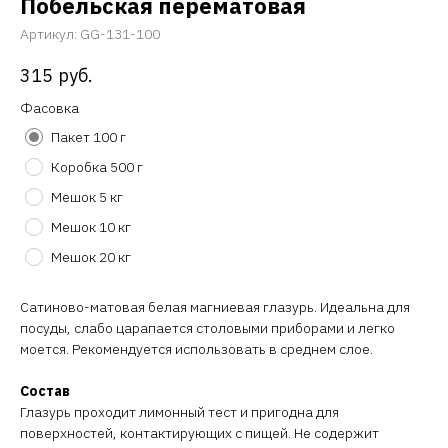
Побельская перематовая
Артикул:
GG-131-100
315
руб.
Фасовка
Пакет 100 г
Коробка 500 г
Мешок 5 кг
Мешок 10 кг
Мешок 20 кг
Сатиново-матовая белая магниевая глазурь. Идеальна для
посуды, слабо царапается столовыми приборами и легко
моется. Рекомендуется использовать в среднем слое.
Состав
Глазурь проходит лимонный тест и пригодна для
поверхностей, контактирующих с пищей. Не содержит