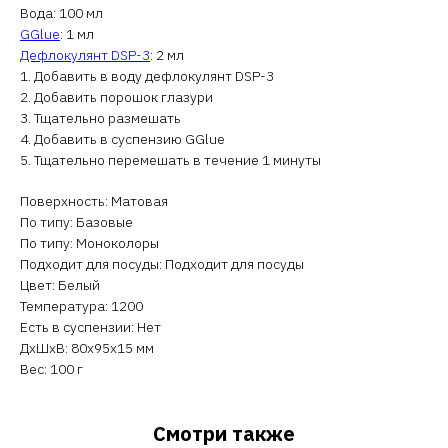
Вода: 100 мл
GGlue
: 1 мл
Дефлокулянт DSP-3
: 2 мл
1. Добавить в воду дефлокулянт DSP-3
2. Добавить порошок глазури
3. Тщательно размешать
4. Добавить в суспензию GGlue
5. Тщательно перемешать в течение 1 минуты
Поверхность: Матовая
По типу: Базовые
По типу: Моноколоры
Подходит для посуды: Подходит для посуды
Цвет: Белый
Температура: 1200
Есть в суспензии: Нет
ДxШxВ: 80x95x15 мм
Вес: 100 г
Смотри также