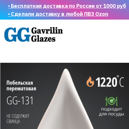
▪ Бесплатная доставка по России от 1000 руб
▪ Сделали доставку в любой ПВЗ Ozon