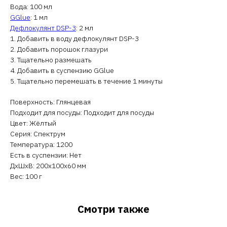
Вода: 100 мл
GGlue
: 1 мл
Дефлокулянт DSP-3
: 2 мл
1. Добавить в воду дефлокулянт DSP-3
2. Добавить порошок глазури
3. Тщательно размешать
4. Добавить в суспензию GGlue
5. Тщательно перемешать в течение 1 минуты
Поверхность: Глянцевая
Подходит для посуды: Подходит для посуды
Цвет: Жёлтый
Серия: Спектрум
Температура: 1200
Есть в суспензии: Нет
ДxШxВ: 200x100x60 мм
Вес: 100 г
Смотри также