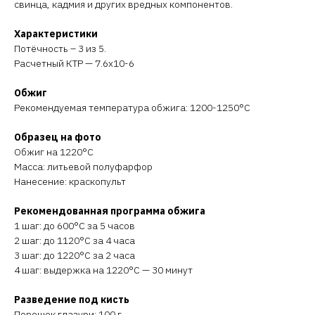
свинца, кадмия и других вредных компонентов.
Характеристики
Потёчность – 3 из 5.
Расчетный КТР — 7.6х10-6
Обжиг
Рекомендуемая температура обжига: 1200-1250°C
Образец на фото
Обжиг на 1220°C
Масса: литьевой полуфарфор
Нанесение: краскопульт
Рекомендованная программа обжига
1 шаг: до 600°C за 5 часов
2 шаг: до 1120°C за 4 часа
3 шаг: до 1220°C за 2 часа
4 шаг: выдержка на 1220°C — 30 минут
Разведение под кисть
Порошок глазури: 100 г