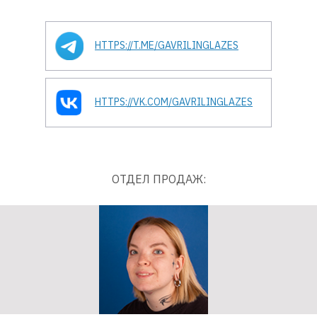
HTTPS://T.ME/GAVRILINGLAZES
HTTPS://VK.COM/GAVRILINGLAZES
ОТДЕЛ ПРОДАЖ: