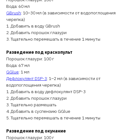
Вода: 60 мл
GBrush
: 10–30 мл (в зависимости от водопоглощения
черепка)
1. Добавить в воду GBrush
2. Добавить порошок глазури
3. Тщательно перемешать в течение 1 минуты
Разведение под краскопульт
Порошок глазури: 100 г
Вода: 67 мл
GGlue
: 1 мл
Дефлокулянт DSP-3
: 1–2 мл (в зависимости от
водопоглощения черепка)
1. Добавить в воду дефлокулянт DSP-3
2. Добавить порошок глазури
3. Тщательно размешать
4. Добавить в суспензию GGlue
5. Тщательно перемешать в течение 1 минуты
Разведение под окунание
Порошок глазури: 100 г