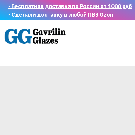
▪ Бесплатная доставка по России от 1000 руб
▪ Сделали доставку в любой ПВЗ Ozon