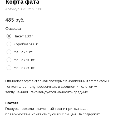
Кофта фата
Артикул:
GG-212-100
485
руб.
Фасовка
Пакет 100 г
Коробка 500 г
Мешок 5 кг
Мешок 10 кг
Мешок 20 кг
Глянцевая эффектарная глазурь с выраженным эффектом. В
тонком слое полупрозрачная, в среднем и толстом —
заглушенная. Рекомендуется наносить средним.
Состав
Глазурь проходит лимонный тест и пригодна для
поверхностей, контактирующих с пищей. Не содержит