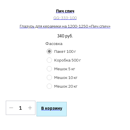
Пич спич
GG-333-100
ая»
Глазурь для керамики на 1200-1250 «Пич спич»
340
руб.
Фасовка
Пакет 100 г
Коробка 500 г
Мешок 5 кг
Мешок 10 кг
Мешок 20 кг
В корзину