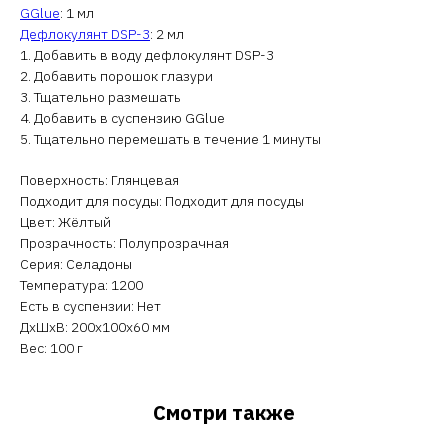
GGlue
: 1 мл
Дефлокулянт DSP-3
: 2 мл
1. Добавить в воду дефлокулянт DSP-3
2. Добавить порошок глазури
3. Тщательно размешать
4. Добавить в суспензию GGlue
5. Тщательно перемешать в течение 1 минуты
Поверхность: Глянцевая
Подходит для посуды: Подходит для посуды
Цвет: Жёлтый
Прозрачность: Полупрозрачная
Серия: Селадоны
Температура: 1200
Есть в суспензии: Нет
ДxШxВ: 200x100x60 мм
Вес: 100 г
Смотри также