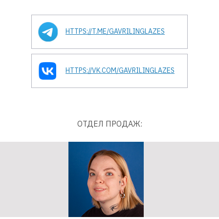
HTTPS://T.ME/GAVRILINGLAZES
HTTPS://VK.COM/GAVRILINGLAZES
ОТДЕЛ ПРОДАЖ: