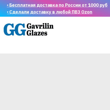
▪ Бесплатная доставка по России от 1000 руб
▪ Сделали доставку в любой ПВЗ Ozon