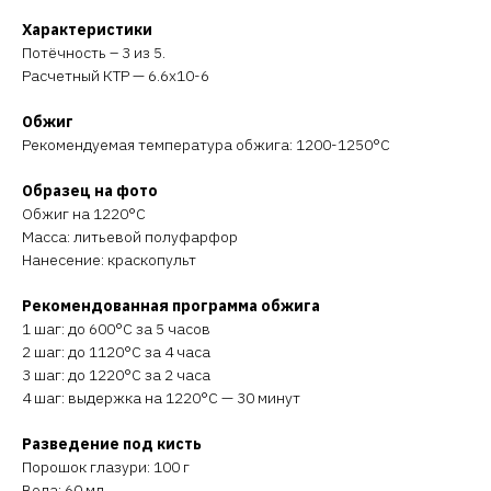
Характеристики
Потёчность – 3 из 5.
Расчетный КТР — 6.6х10-6
Обжиг
Рекомендуемая температура обжига: 1200-1250°C
Образец на фото
Обжиг на 1220°C
Масса: литьевой полуфарфор
Нанесение: краскопульт
Рекомендованная программа обжига
1 шаг: до 600°C за 5 часов
2 шаг: до 1120°C за 4 часа
3 шаг: до 1220°C за 2 часа
4 шаг: выдержка на 1220°C — 30 минут
Разведение под кисть
Порошок глазури: 100 г
Вода: 60 мл