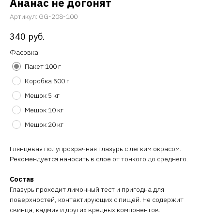
Ананас не догонят
Артикул:
GG-208-100
340
руб.
Фасовка
Пакет 100 г
Коробка 500 г
Мешок 5 кг
Мешок 10 кг
Мешок 20 кг
Глянцевая полупрозрачная глазурь с лёгким окрасом.
Рекомендуется наносить в слое от тонкого до среднего.
Состав
Глазурь проходит лимонный тест и пригодна для
поверхностей, контактирующих с пищей. Не содержит
свинца, кадмия и других вредных компонентов.