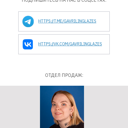
HTTPS://T.ME/GAVRILINGLAZES
HTTPS://VK.COM/GAVRILINGLAZES
ОТДЕЛ ПРОДАЖ: