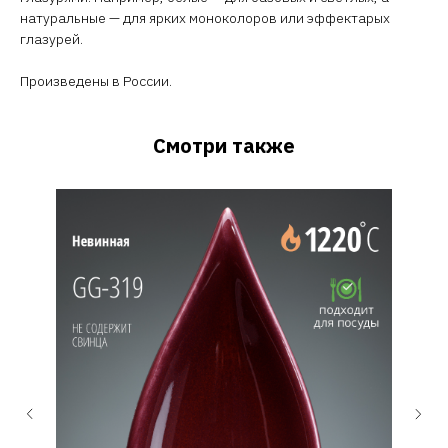
натуральные — для ярких моноколоров или эффектарых
глазурей.
Произведены в России.
Смотри также