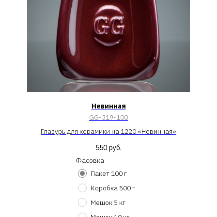
Невинная
GG-319-100
Глазурь для керамики на 1220 «Невинная»
550
руб.
Фасовка
Пакет 100 г
Коробка 500 г
Мешок 5 кг