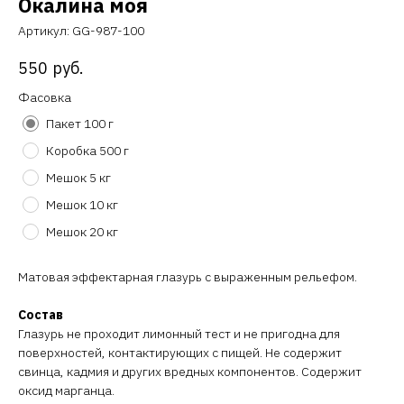
Окалина моя
Артикул:
GG-987-100
550
руб.
Фасовка
Пакет 100 г
Коробка 500 г
Мешок 5 кг
Мешок 10 кг
Мешок 20 кг
Матовая эффектарная глазурь с выраженным рельефом.
Состав
Глазурь не проходит лимонный тест и не пригодна для
поверхностей, контактирующих с пищей. Не содержит
свинца, кадмия и других вредных компонентов. Содержит
оксид марганца.