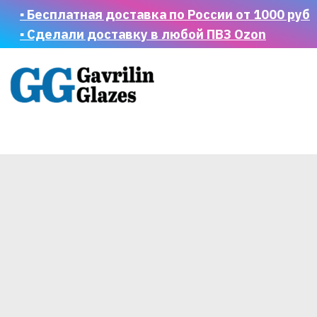
▪ Бесплатная доставка по России от 1000 руб
▪ Сделали доставку в любой ПВЗ Ozon