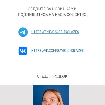
СЛЕДИТЕ ЗА НОВИНКАМИ,
ПОДПИШИТЕСЬ НА НАС В СОЦСЕТЯХ:
HTTPS://T.ME/GAVRILINGLAZES
HTTPS://VK.COM/GAVRILINGLAZES
ОТДЕЛ ПРОДАЖ: