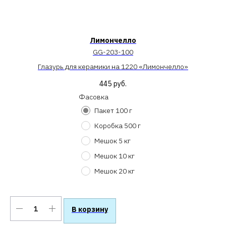
Лимончелло
GG-203-100
Глазурь для керамики на 1220 «Лимончелло»
445
руб.
Фасовка
Пакет 100 г
Коробка 500 г
Мешок 5 кг
Мешок 10 кг
Мешок 20 кг
В корзину