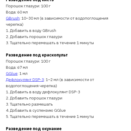
Порошок глазури: 100 г
Вода: 60 мл
GBrush
: 10–30 мл (в зависимости от водопоглощения
черепка)
1. Добавить в воду GBrush
2. Добавить порошок глазури
3. Тщательно перемешать в течение 1 минуты
Разведение под краскопульт
Порошок глазури: 100 г
Вода: 67 мл
GGlue
: 1 мл
Дефлокулянт DSP-3
: 1–2 мл (в зависимости от
водопоглощения черепка)
1. Добавить в воду дефлокулянт DSP-3
2. Добавить порошок глазури
3. Тщательно размешать
4. Добавить в суспензию GGlue
5. Тщательно перемешать в течение 1 минуты
Разведение под окунание