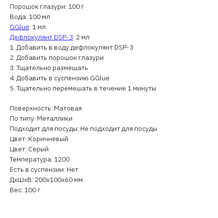
Порошок глазури: 100 г
Вода: 100 мл
GGlue
: 1 мл
Дефлокулянт DSP-3
: 2 мл
1. Добавить в воду дефлокулянт DSP-3
2. Добавить порошок глазури
3. Тщательно размешать
4. Добавить в суспензию GGlue
5. Тщательно перемешать в течение 1 минуты
Поверхность: Матовая
По типу: Металлики
Подходит для посуды: Не подходит для посуды
Цвет: Коричневый
Цвет: Серый
Температура: 1200
Есть в суспензии: Нет
ДxШxВ: 200x100x60 мм
Вес: 100 г