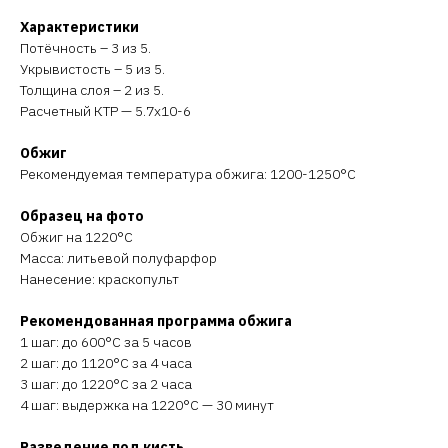
Характеристики
Потёчность – 3 из 5.
Укрывистость – 5 из 5.
Толщина слоя – 2 из 5.
Расчетный КТР — 5.7х10-6
Обжиг
Рекомендуемая температура обжига: 1200-1250°C
Образец на фото
Обжиг на 1220°C
Масса: литьевой полуфарфор
Нанесение: краскопульт
Рекомендованная программа обжига
1 шаг: до 600°C за 5 часов
2 шаг: до 1120°C за 4 часа
3 шаг: до 1220°C за 2 часа
4 шаг: выдержка на 1220°C — 30 минут
Разведение под кисть