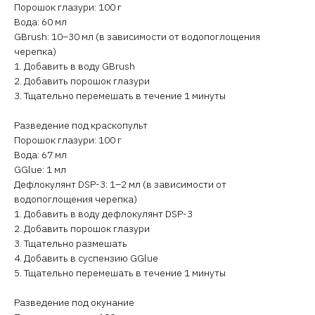
Порошок глазури: 100 г
Вода: 60 мл
GBrush: 10–30 мл (в зависимости от водопоглощения
черепка)
1. Добавить в воду GBrush
2. Добавить порошок глазури
3. Тщательно перемешать в течение 1 минуты
Разведение под краскопульт
Порошок глазури: 100 г
Вода: 67 мл
GGlue: 1 мл
Дефлокулянт DSP-3: 1–2 мл (в зависимости от
водопоглощения черепка)
1. Добавить в воду дефлокулянт DSP-3
2. Добавить порошок глазури
3. Тщательно размешать
4. Добавить в суспензию GGlue
5. Тщательно перемешать в течение 1 минуты
Разведение под окунание