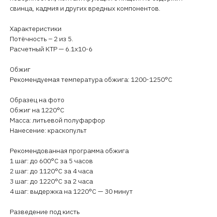
свинца, кадмия и других вредных компонентов.
Характеристики
Потёчность – 2 из 5.
Расчетный КТР — 6.1х10-6
Обжиг
Рекомендуемая температура обжига: 1200-1250°C
Образец на фото
Обжиг на 1220°C
Масса: литьевой полуфарфор
Нанесение: краскопульт
Рекомендованная программа обжига
1 шаг: до 600°C за 5 часов
2 шаг: до 1120°C за 4 часа
3 шаг: до 1220°C за 2 часа
4 шаг: выдержка на 1220°C — 30 минут
Разведение под кисть