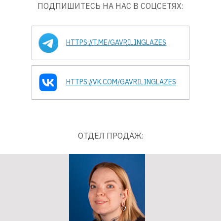
ПОДПИШИТЕСЬ НА НАС В СОЦСЕТЯХ:
HTTPS://T.ME/GAVRILINGLAZES
HTTPS://VK.COM/GAVRILINGLAZES
ОТДЕЛ ПРОДАЖ: