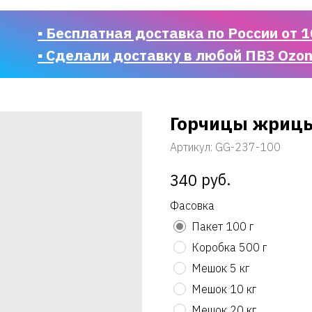
▪ Бесплатная доставка по России от 1
▪ Сделали доставку в любой ПВЗ Ozo
Горчицы жриц
Артикул:
GG-237-100
руб.
340
Фасовка
Пакет 100 г
Коробка 500 г
Мешок 5 кг
Мешок 10 кг
Мешок 20 кг