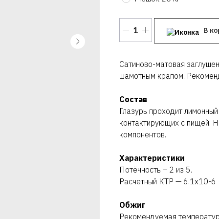
В ко
Сатиново-матовая заглушен
шамотным крапом. Рекоменд
Состав
Глазурь проходит лимонный 
контактирующих с пищей. Н
компонентов.
Характеристики
Потёчность – 2 из 5.
Расчетный КТР — 6.1х10-6
Обжиг
Рекомендуемая температу