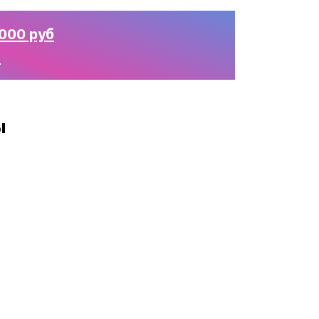
000 руб
n
ы