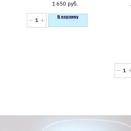
1 650
руб.
100 г»
В корзину