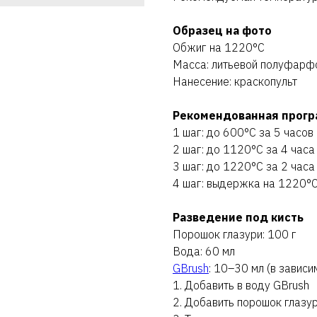
Образец на фото
Обжиг на 1220°C
Масса: литьевой полуфарф
Нанесение: краскопульт
Рекомендованная прогр
1 шаг: до 600°C за 5 часов
2 шаг: до 1120°C за 4 часа
3 шаг: до 1220°C за 2 часа
4 шаг: выдержка на 1220°C
Разведение под кисть
Порошок глазури: 100 г
Вода: 60 мл
GBrush
: 10–30 мл (в завис
1. Добавить в воду GBrush
2. Добавить порошок глазу