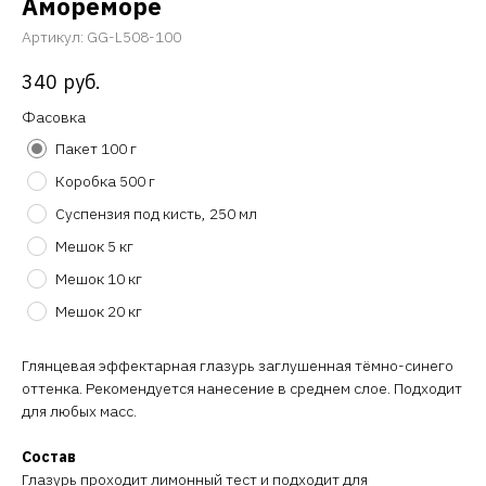
Амореморе
Артикул:
GG-L508-100
340
руб.
Фасовка
Пакет 100 г
Коробка 500 г
Суспензия под кисть, 250 мл
Мешок 5 кг
Мешок 10 кг
Мешок 20 кг
Глянцевая эффектарная глазурь заглушенная тёмно-синего
оттенка. Рекомендуется нанесение в среднем слое. Подходит
для любых масс.
Состав
Глазурь проходит лимонный тест и подходит для