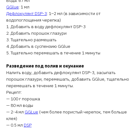
Вода: 67 мл
GGlue
: 1 мл
Дефлокулянт DSP-3
: 1–2 мл (в зависимости от
водопоглощения черепка)
1. Добавить в воду дефлокулянт DSP-3
2. Добавить порошок глазури
3. Тщательно размешать
4. Добавить в суспензию GGlue
5. Тщательно перемешать в течение 1 минуты
Разведение под полив и окунание
Налить воду, добавить дефлокулянт DSP-3, засыпать
порошок глазури, перемешать, добавить GGlue, тщательно
перемешать в течение 1 минуты.
Рецепт:
— 100 г порошка
— 80 мл воды
— 2-4 мл
GGLue
(чем более пористый черепок, тем больше
клея)
— 0.5 мл
DSP