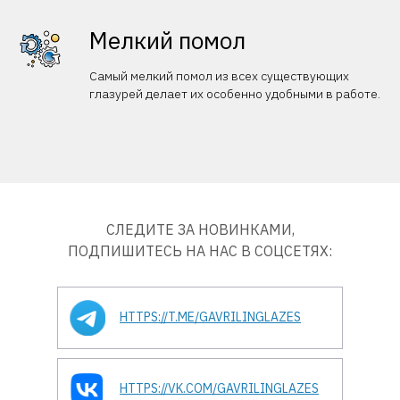
Мелкий помол
Самый мелкий помол из всех существующих
глазурей делает их особенно удобными в работе.
СЛЕДИТЕ ЗА НОВИНКАМИ,
ПОДПИШИТЕСЬ НА НАС В СОЦСЕТЯХ:
HTTPS://T.ME/GAVRILINGLAZES
HTTPS://VK.COM/GAVRILINGLAZES