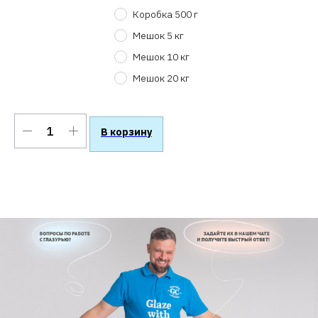
Коробка 500 г
Мешок 5 кг
Мешок 10 кг
Мешок 20 кг
В корзину