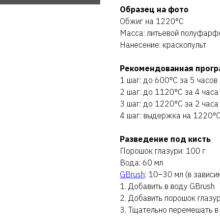
Образец на фото
Обжиг на 1220°C
Масса: литьевой полуфарф
Нанесение: краскопульт
Рекомендованная прогр
1 шаг: до 600°C за 5 часов
2 шаг: до 1120°C за 4 часа
3 шаг: до 1220°C за 2 часа
4 шаг: выдержка на 1220°C
Разведение под кисть
Порошок глазури: 100 г
Вода: 60 мл
GBrush
: 10–30 мл (в завис
1. Добавить в воду GBrush
2. Добавить порошок глазу
3. Тщательно перемешать в