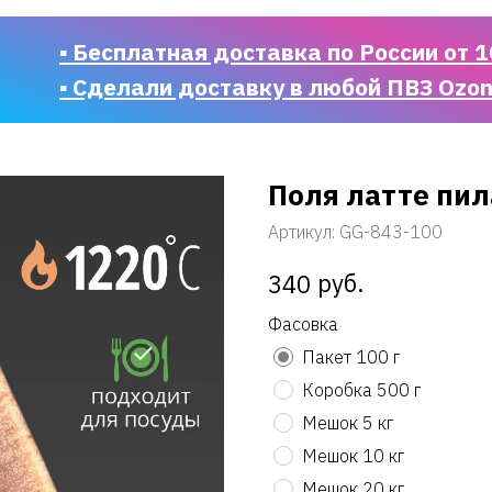
▪ Бесплатная доставка по России от 1
▪ Сделали доставку в любой ПВЗ Ozo
Поля латте пил
Артикул:
GG-843-100
руб.
340
Фасовка
Пакет 100 г
Коробка 500 г
Мешок 5 кг
Мешок 10 кг
Мешок 20 кг