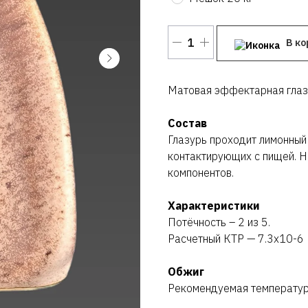
В ко
Матовая эффектарная глазу
Состав
Глазурь проходит лимонный 
контактирующих с пищей. Н
компонентов.
Характеристики
Потёчность – 2 из 5.
Расчетный КТР — 7.3х10-6
Обжиг
Рекомендуемая температу