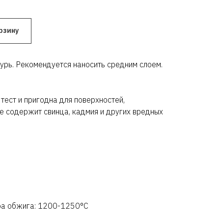
рзину
рь. Рекомендуется наносить средним слоем.
тест и пригодна для поверхностей,
е содержит свинца, кадмия и других вредных
ра обжига: 1200-1250°C