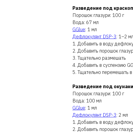
Разведение под краско
Порошок глазури: 100 г
Вода: 67 мл
GGlue
: 1 мл
Дефлокулянт DSP-3
: 1–2 м
1. Добавить в воду дефлок
2. Добавить порошок глазу
3. Тщательно размешать
4. Добавить в суспензию GG
5. Тщательно перемешать в
Разведение под окунан
Порошок глазури: 100 г
Вода: 100 мл
GGlue
: 1 мл
Дефлокулянт DSP-3
: 2 мл
1. Добавить в воду дефлок
2. Добавить порошок глазу