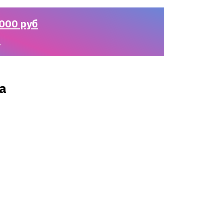
000 руб
n
а