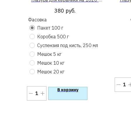
1080 «Во славу слив»
«
380
руб.
Фасовка
Пакет 100 г
Коробка 500 г
Суспензия под кисть, 250 мл
Мешок 5 кг
Мешок 10 кг
Мешок 20 кг
В корзину