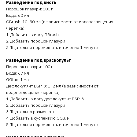
Разведение под кисть
Порошок глазури: 100 г
Вода: 60 мл
GBrush: 10–30 мл (в зависимости от водопоглощения
черепка)
1. Добавить в воду GBrush
2. Добавить порошок глазури
3. Тщательно перемешать в течение 1 минуты
Разведение под краскопульт
Порошок глазури: 100 г
Вода: 67 мл
GGlue: 1 мл
Дефлокулянт DSP-3: 1–2 мл (в зависимости от
водопоглощения черепка)
1. Добавить в воду дефлокулянт DSP-3
2. Добавить порошок глазури
3. Тщательно размешать
4. Добавить в суспензию GGlue
5. Тщательно перемешать в течение 1 минуты