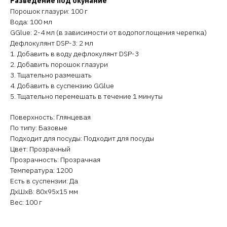
Разведение под окунание
Порошок глазури: 100 г
Вода: 100 мл
GGlue: 2-4 мл (в зависимости от водопоглощения черепка)
Дефлокулянт DSP-3: 2 мл
1. Добавить в воду дефлокулянт DSP-3
2. Добавить порошок глазури
3. Тщательно размешать
4. Добавить в суспензию GGlue
5. Тщательно перемешать в течение 1 минуты
Поверхность: Глянцевая
По типу: Базовые
Подходит для посуды: Подходит для посуды
Цвет: Прозрачный
Прозрачность: Прозрачная
Температура: 1200
Есть в суспензии: Да
ДxШxВ: 80x95x15 мм
Вес: 100 г