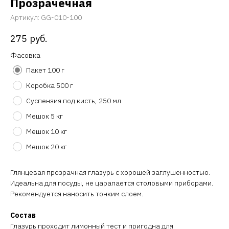
Прозрачечная
Артикул:
GG-010-100
275
руб.
Фасовка
Пакет 100 г
Коробка 500 г
Суспензия под кисть, 250 мл
Мешок 5 кг
Мешок 10 кг
Мешок 20 кг
Глянцевая прозрачная глазурь с хорошей заглушенностью.
Идеальна для посуды, не царапается столовыми приборами.
Рекомендуется наносить тонким слоем.
Состав
Глазурь проходит лимонный тест и пригодна для