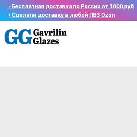
▪ Бесплатная доставка по России от 1000 руб
▪ Сделали доставку в любой ПВЗ Ozon