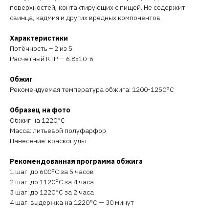
поверхностей, контактирующих с пищей. Не содержит
свинца, кадмия и других вредных компонентов.
Характеристики
Потёчность – 2 из 5.
Расчетный КТР — 6.8х10-6
Обжиг
Рекомендуемая температура обжига: 1200-1250°C
Образец на фото
Обжиг на 1220°C
Масса: литьевой полуфарфор
Нанесение: краскопульт
Рекомендованная программа обжига
1 шаг: до 600°C за 5 часов
2 шаг: до 1120°C за 4 часа
3 шаг: до 1220°C за 2 часа
4 шаг: выдержка на 1220°C — 30 минут