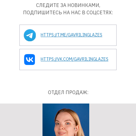
СЛЕДИТЕ ЗА НОВИНКАМИ,
ПОДПИШИТЕСЬ НА НАС В СОЦСЕТЯХ:
HTTPS://T.ME/GAVRILINGLAZES
HTTPS://VK.COM/GAVRILINGLAZES
ОТДЕЛ ПРОДАЖ: