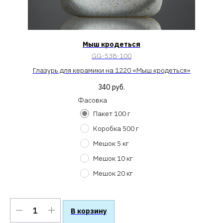
Мыш кродеться
GG-538-100
Глазурь для керамики на 1220 «Мыш кродеться»
340
руб.
Фасовка
Пакет 100 г
Коробка 500 г
Мешок 5 кг
Мешок 10 кг
Мешок 20 кг
В корзину