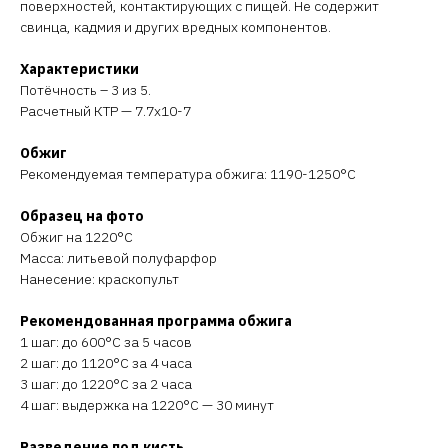
поверхностей, контактирующих с пищей. Не содержит
свинца, кадмия и других вредных компонентов.
Характеристики
Потёчность – 3 из 5.
Расчетный КТР — 7.7х10-7
Обжиг
Рекомендуемая температура обжига: 1190-1250°C
Образец на фото
Обжиг на 1220°C
Масса: литьевой полуфарфор
Нанесение: краскопульт
Рекомендованная программа обжига
1 шаг: до 600°C за 5 часов
2 шаг: до 1120°C за 4 часа
3 шаг: до 1220°C за 2 часа
4 шаг: выдержка на 1220°C — 30 минут
Разведение под кисть