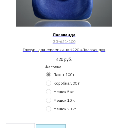
Лалаванда
GG-631-100
Глазурь для керамики на 1220 «Лалаванда»
420
руб.
Фасовка
Пакет 100 г
Коробка 500 г
Мешок 5 кг
Мешок 10 кг
Мешок 20 кг