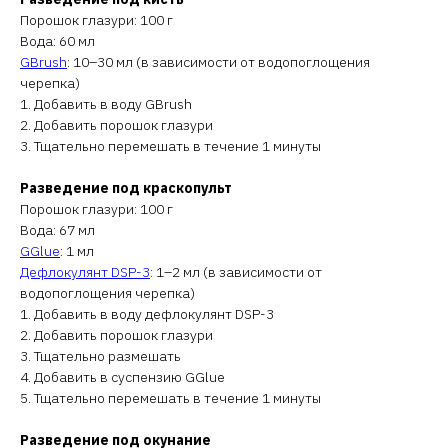
Порошок глазури: 100 г
Вода: 60 мл
GBrush
: 10–30 мл (в зависимости от водопоглощения
черепка)
1. Добавить в воду GBrush
2. Добавить порошок глазури
3. Тщательно перемешать в течение 1 минуты
Разведение под краскопульт
Порошок глазури: 100 г
Вода: 67 мл
GGlue
: 1 мл
Дефлокулянт DSP-3
: 1–2 мл (в зависимости от
водопоглощения черепка)
1. Добавить в воду дефлокулянт DSP-3
2. Добавить порошок глазури
3. Тщательно размешать
4. Добавить в суспензию GGlue
5. Тщательно перемешать в течение 1 минуты
Разведение под окунание