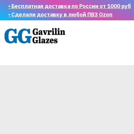
▪ Бесплатная доставка по России от 1000 руб
▪ Сделали доставку в любой ПВЗ Ozon