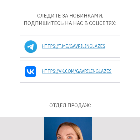
СЛЕДИТЕ ЗА НОВИНКАМИ,
ПОДПИШИТЕСЬ НА НАС В СОЦСЕТЯХ:
HTTPS://T.ME/GAVRILINGLAZES
HTTPS://VK.COM/GAVRILINGLAZES
ОТДЕЛ ПРОДАЖ: