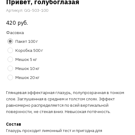
Привет, голубоглазая
Артикул:
GG-503-100
420
руб.
Фасовка
Пакет 100 г
Коробка 500 г
Мешок 5 кг
Мешок 10 кг
Мешок 20 кг
Глянцевая эффектарная глазурь, полупрозрачная в тонком
слое. Заглушенная в среднем и толстом слоях. Эффект
равномерно распределяется по всей вертикальной
поверхности, не стекая вниз. Невысокая потёчность.
Состав
Глазурь проходит лимонный тест и пригодна для