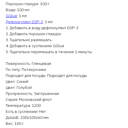
Порошок глазури: 100 г
Вода: 100 мл
GGlue
: 1 мл
Дефлокулянт DSP-3
: 2 мл
1. Добавить в воду дефлокулянт DSP-3
2. Добавить порошок глазури
3. Тщательно размешать
4. Добавить в суспензию GGlue
5. Тщательно перемешать в течение 1 минуты
Поверхность: Глянцевая
По типу: Потекунчики
Подходит для посуды: Подходит для посуды
Цвет: Синий
Цвет: Голубой
Прозрачность: Заглушенная
Серия: Московский флот
Температура: 1200
Есть в суспензии: Нет
ДxШxВ: 200x100x60 мм
Вес: 100 г